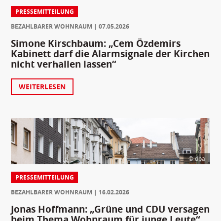
PRESSEMITTEILUNG
BEZAHLBARER WOHNRAUM
07.05.2026
Simone Kirschbaum: „Cem Özdemirs
Kabinett darf die Alarmsignale der Kirchen
nicht verhallen lassen“
WEITERLESEN
© dpa
PRESSEMITTEILUNG
BEZAHLBARER WOHNRAUM
16.02.2026
Jonas Hoffmann: „Grüne und CDU versagen
beim Thema Wohnraum für junge Leute“