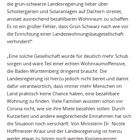
die grün-schwarze Landesregierung lieber über
Schottergärten und Solaranlagen auf Dächern streitet,
anstatt ausreichend bezahlbaren Wohnraum zu schaffen.
Es ist ein großer Fehler, dass Grün-Schwarz nach wie vor
die Einrichtung einer Landeswohnungsbaugesellschaft
verhindert!“
„Eine solche Gesellschaft würde für deutlich mehr Schub
sorgen und wäre Teil einer echten Wohnraumoffensive,
die Baden-Württemberg dringend braucht. Die
Landesregierung ist hierzu jedoch nicht bereit und damit
dafür verantwortlich, dass immer mehr Menschen im
Land praktisch keine Chance haben, eine bezahlbare
Wohnung zu finden. Viele Familien wussten schon vor
Corona nicht, wie sie ihre Miete bezahlen sollen. Durch
Kurzarbeit und andere wegbrechende Einnahmen hat sich
die Situation noch verschärft. Von Ministerin Dr. Nicole
Hoffmeister-Kraut und der Landesregierung ist hierzu
weder etwas zu hören noch werden Konsequenzen