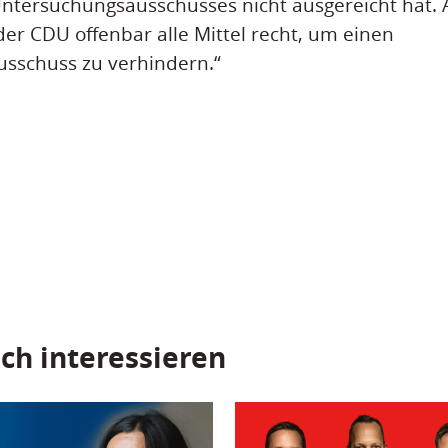
ntersuchungsausschusses nicht ausgereicht hat. 
der CDU offenbar alle Mittel recht, um einen
sschuss zu verhindern.“
ch interessieren