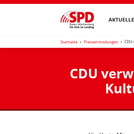
AKTUELLE
CDU v
Startseite
Pressemitteilungen
CDU verwe
Kult