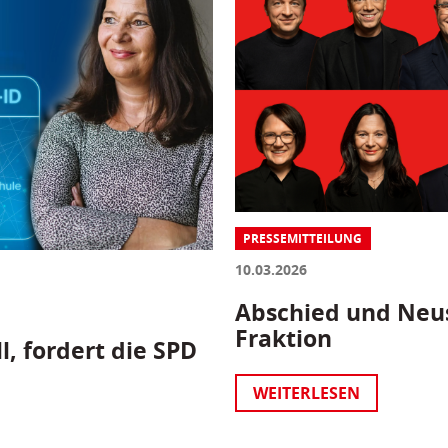
PRESSEMITTEILUNG
10.03.2026
Abschied und Neus
Fraktion
l, fordert die SPD
WEITERLESEN