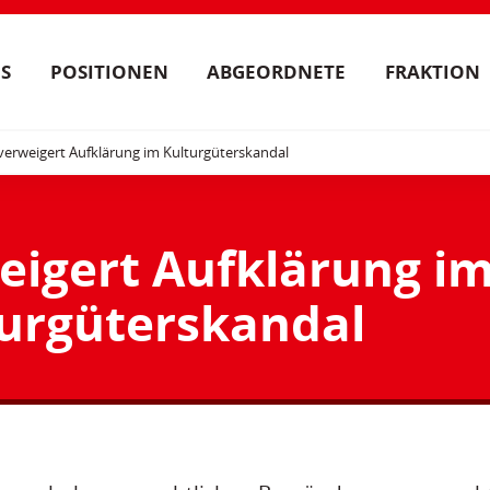
S
POSITIONEN
ABGEORDNETE
FRAKTION
erweigert Aufklärung im Kulturgüterskandal
igert Aufklärung i
urgüterskandal