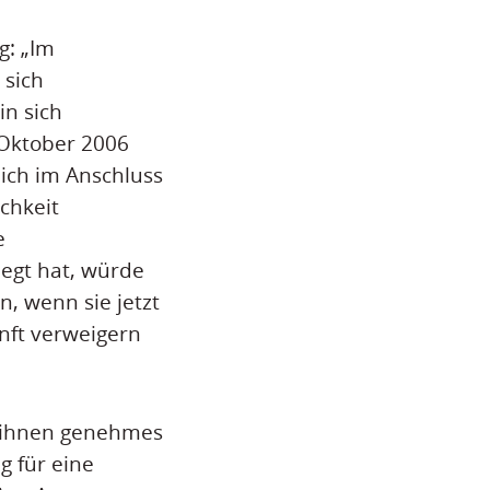
g: „Im
 sich
in sich
 Oktober 2006
ich im Anschluss
chkeit
e
legt hat, würde
n, wenn sie jetzt
nft verweigern
n ihnen genehmes
g für eine