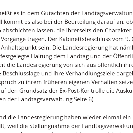
eißt es in dem Gutachten der Landtagsverwaltun
l kommt es also bei der Beurteilung darauf an, ob
 abschichten lassen, die ihrerseits den Charakter 
 Vorgänge tragen. Der Kabinettsbeschluss vom 9.
 Anhaltspunkt sein. Die Landesregierung hat näml
 festgelegte Haltung dem Landtag und der Öffentli
it die Landesregierung von sich aus öffentlich ihr
e Beschlusslage und ihre Verhandlungsziele darge
rspruch zu ihrem früheren eigenen Verhalten setze
uf den Grundsatz der Ex-Post-Kontrolle die Ausku
ten der Landtagsverwaltung Seite 6)
und die Landesregierung haben wieder einmal ei
lt, weil die Stellungnahme der Landtagsverwaltun