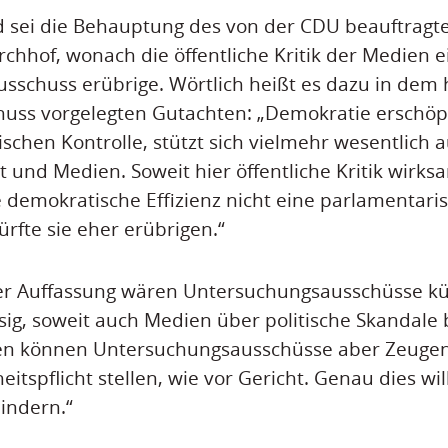
 sei die Behauptung des von der CDU beauftragte
irchhof, wonach die öffentliche Kritik der Medien 
sschuss erübrige. Wörtlich heißt es dazu in dem 
uss vorgelegten Gutachten: „Demokratie erschöpft
chen Kontrolle, stützt sich vielmehr wesentlich au
t und Medien. Soweit hier öffentliche Kritik wirks
se demokratische Effizienz nicht eine parlamentari
rfte sie eher erübrigen.“
er Auffassung wären Untersuchungsausschüsse kün
sig, soweit auch Medien über politische Skandale 
ien können Untersuchungsausschüsse aber Zeug
itspflicht stellen, wie vor Gericht. Genau dies wi
indern.“