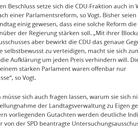
en Beschluss setze sich die CDU-Fraktion auch in
ch einer Parlamentsreform, so Vogt. Bisher seien s
ndtag einig gewesen, dass eine solche Reform die
über der Regierung stärken soll. „Mit ihrer Block
sschusses aber bewirkt die CDU das genaue Gegen
 selbstbewusst zu verteidigen, macht sie sich z
 die Aufklärung um jeden Preis verhindern will. Di
 einem starken Parlament waren offenbar nur
se“, so Vogt.
 müsse sich auch fragen lassen, warum sie sich ni
tellungnahme der Landtagsverwaltung zu Eigen ge
ern vorliegenden Gutachten werden deutliche Indi
der von der SPD beantragte Untersuchungsausschus