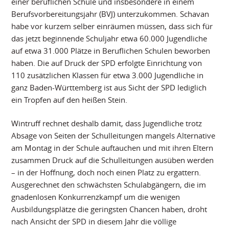
einer beruflichen Schule und insbesondere in einem
Berufsvorbereitungsjahr (BVJ) unterzukommen. Schavan
habe vor kurzem selber einräumen müssen, dass sich für
das jetzt beginnende Schuljahr etwa 60.000 Jugendliche
auf etwa 31.000 Plätze in Beruflichen Schulen beworben
haben. Die auf Druck der SPD erfolgte Einrichtung von
110 zusätzlichen Klassen für etwa 3.000 Jugendliche in
ganz Baden-Württemberg ist aus Sicht der SPD lediglich
ein Tropfen auf den heißen Stein.
Wintruff rechnet deshalb damit, dass Jugendliche trotz
Absage von Seiten der Schulleitungen mangels Alternative
am Montag in der Schule auftauchen und mit ihren Eltern
zusammen Druck auf die Schulleitungen ausüben werden
– in der Hoffnung, doch noch einen Platz zu ergattern.
Ausgerechnet den schwächsten Schulabgängern, die im
gnadenlosen Konkurrenzkampf um die wenigen
Ausbildungsplätze die geringsten Chancen haben, droht
nach Ansicht der SPD in diesem Jahr die völlige