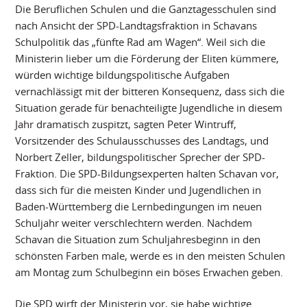
Die Beruflichen Schulen und die Ganztagesschulen sind
nach Ansicht der SPD-Landtagsfraktion in Schavans
Schulpolitik das „fünfte Rad am Wagen“. Weil sich die
Ministerin lieber um die Förderung der Eliten kümmere,
würden wichtige bildungspolitische Aufgaben
vernachlässigt mit der bitteren Konsequenz, dass sich die
Situation gerade für benachteiligte Jugendliche in diesem
Jahr dramatisch zuspitzt, sagten Peter Wintruff,
Vorsitzender des Schulausschusses des Landtags, und
Norbert Zeller, bildungspolitischer Sprecher der SPD-
Fraktion. Die SPD-Bildungsexperten halten Schavan vor,
dass sich für die meisten Kinder und Jugendlichen in
Baden-Württemberg die Lernbedingungen im neuen
Schuljahr weiter verschlechtern werden. Nachdem
Schavan die Situation zum Schuljahresbeginn in den
schönsten Farben male, werde es in den meisten Schulen
am Montag zum Schulbeginn ein böses Erwachen geben.
Die SPD wirft der Ministerin vor, sie habe wichtige