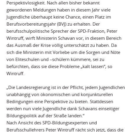
Perspektivlosigkeit. Nach allen bisher bekannt
gewordenen Meldungen haben in diesem Jahr viele
Jugendliche überhaupt keine Chance, einen Platz im
Berufsvorbereitungsjahr (BVJ) zu erhalten. Der
berufsschulpolitische Sprecher der SPD-Fraktion, Peter
Wintruff, wirft Ministerin Schavan vor, in diesem Bereich
das Ausmaß der Krise völlig unterschätzt zu haben. Da
sich die Ministerin mit Vorliebe um die Sorgen und Nöte
von Eliteschulen und –schülern kümmere, sei zu
befürchten, dass sie diese Probleme „kalt lassen“, so
Wintruff.
„Die Landesregierung ist in der Pflicht, jedem Jugendlichen
unabhängig von ökonomischen und konjunkturellen
Bedingungen eine Perspektive zu bieten. Stattdessen
werden nun viele Jugendliche dank Schavans einseitiger
Bildungspolitik auf der Straße landen.“
Nach Ansicht des SPD-Bildungsexperten und
Berufsschullehrers Peter Wintruff rächt sich jetzt, dass die