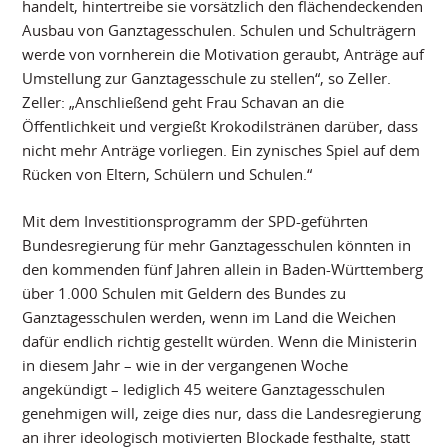
handelt, hintertreibe sie vorsätzlich den flächendeckenden
Ausbau von Ganztagesschulen. Schulen und Schulträgern
werde von vornherein die Motivation geraubt, Anträge auf
Umstellung zur Ganztagesschule zu stellen“, so Zeller.
Zeller: „Anschließend geht Frau Schavan an die
Öffentlichkeit und vergießt Krokodilstränen darüber, dass
nicht mehr Anträge vorliegen. Ein zynisches Spiel auf dem
Rücken von Eltern, Schülern und Schulen.“
Mit dem Investitionsprogramm der SPD-geführten
Bundesregierung für mehr Ganztagesschulen könnten in
den kommenden fünf Jahren allein in Baden-Württemberg
über 1.000 Schulen mit Geldern des Bundes zu
Ganztagesschulen werden, wenn im Land die Weichen
dafür endlich richtig gestellt würden. Wenn die Ministerin
in diesem Jahr – wie in der vergangenen Woche
angekündigt – lediglich 45 weitere Ganztagesschulen
genehmigen will, zeige dies nur, dass die Landesregierung
an ihrer ideologisch motivierten Blockade festhalte, statt