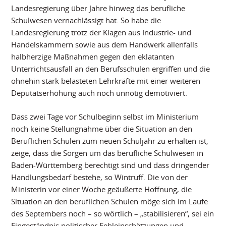
Landesregierung über Jahre hinweg das berufliche
Schulwesen vernachlässigt hat. So habe die
Landesregierung trotz der Klagen aus Industrie- und
Handelskammern sowie aus dem Handwerk allenfalls
halbherzige Maßnahmen gegen den eklatanten
Unterrichtsausfall an den Berufsschulen ergriffen und die
ohnehin stark belasteten Lehrkräfte mit einer weiteren
Deputatserhöhung auch noch unnötig demotiviert.
Dass zwei Tage vor Schulbeginn selbst im Ministerium
noch keine Stellungnahme über die Situation an den
Beruflichen Schulen zum neuen Schuljahr zu erhalten ist,
zeige, dass die Sorgen um das berufliche Schulwesen in
Baden-Württemberg berechtigt sind und dass dringender
Handlungsbedarf bestehe, so Wintruff. Die von der
Ministerin vor einer Woche geäußerte Hoffnung, die
Situation an den beruflichen Schulen möge sich im Laufe
des Septembers noch – so wörtlich – „stabilisieren“, sei ein
Eingeständnis politischer Fehleinschätzungen und