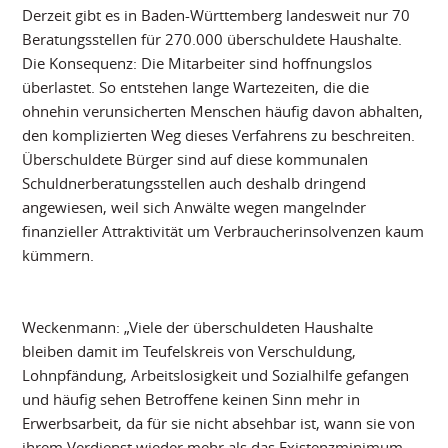
Derzeit gibt es in Baden-Württemberg landesweit nur 70
Beratungsstellen für 270.000 überschuldete Haushalte.
Die Konsequenz: Die Mitarbeiter sind hoffnungslos
überlastet. So entstehen lange Wartezeiten, die die
ohnehin verunsicherten Menschen häufig davon abhalten,
den komplizierten Weg dieses Verfahrens zu beschreiten.
Überschuldete Bürger sind auf diese kommunalen
Schuldnerberatungsstellen auch deshalb dringend
angewiesen, weil sich Anwälte wegen mangelnder
finanzieller Attraktivität um Verbraucherinsolvenzen kaum
kümmern.
Weckenmann: „Viele der überschuldeten Haushalte
bleiben damit im Teufelskreis von Verschuldung,
Lohnpfändung, Arbeitslosigkeit und Sozialhilfe gefangen
und häufig sehen Betroffene keinen Sinn mehr in
Erwerbsarbeit, da für sie nicht absehbar ist, wann sie von
ihrem Verdienst wieder mehr als das Existenzminimum