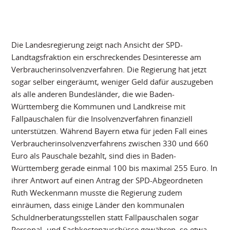
Die Landesregierung zeigt nach Ansicht der SPD-
Landtagsfraktion ein erschreckendes Desinteresse am
Verbraucherinsolvenzverfahren. Die Regierung hat jetzt
sogar selber eingeräumt, weniger Geld dafür auszugeben
als alle anderen Bundesländer, die wie Baden-
Württemberg die Kommunen und Landkreise mit
Fallpauschalen für die Insolvenzverfahren finanziell
unterstützen. Während Bayern etwa für jeden Fall eines
Verbraucherinsolvenzverfahrens zwischen 330 und 660
Euro als Pauschale bezahlt, sind dies in Baden-
Württemberg gerade einmal 100 bis maximal 255 Euro. In
ihrer Antwort auf einen Antrag der SPD-Abgeordneten
Ruth Weckenmann musste die Regierung zudem
einräumen, dass einige Länder den kommunalen
Schuldnerberatungsstellen statt Fallpauschalen sogar
Personal- und Sachkostenzuschüsse gewähren, so etwa