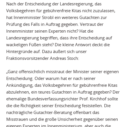
Nach der Entscheidung der Landesregierung, das
Volksbegehren für gebührenfreie Kitas nicht zuzulassen,
hat Innenminister Strobl ein weiteres Gutachten zur
Prüfung des Falls in Auftrag gegeben. Vertraut der
Innenminister seinen Experten nicht? Hat die
Landesregierung begriffen, dass ihre Entscheidung auf
wackeligen Füßen steht? Die kleine Antwort deckt die
Hintergründe auf. Dazu äußert sich unser
Fraktionsvorsitzender Andreas Stoch:
„Ganz offensichtlich misstraut der Minister seiner eigenen
Entscheidung. Oder warum hat er nach seiner
Ankündigung, das Volksbegehren für gebührenfreie Kitas
abzulehnen, ein teures Gutachten in Auftrag gegeben? Der
ehemalige Bundesverfassungsrichter Prof. Kirchhof sollte
die die Richtigkeit seiner Entscheidung feststellen. Die
nachträgliche Gutachter-Beratung offenbart das
Misstrauen und die große Unsicherheit gegenüber seinen
eigenen Experten im Innenministerium, aber auch die