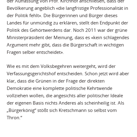
der Auffassung von Prof. Kirchhof anschließen, dass der
Bevölkerung angeblich «die langfristige Professionalität in
der Politik fehlt». Die Bürgerinnen und Bürger dieses
Landes für unmündig zu erklären, stellt den Endpunkt der
Politik des Gehörtwerdens dar. Noch 2011 war der grüne
Ministerpräsident der Meinung, dass es «kein schlagendes
Argument mehr gibt, dass die Bürgerschaft in wichtigen
Fragen selber entscheidet».
Wie es mit dem Volksbegehren weitergeht, wird der
Verfassungsgerichtshof entscheiden. Schon jetzt wird aber
klar, dass die Grünen in der Frage der direkten
Demokratie eine komplette politische Kehrtwende
vollziehen wollen, die angesichts aller politischer Ideale
der eigenen Basis nichts Anderes als scheinheilig ist. Als
„Bürgerkönig“ stößt sich Kretschmann so selbst vom
Thron.“