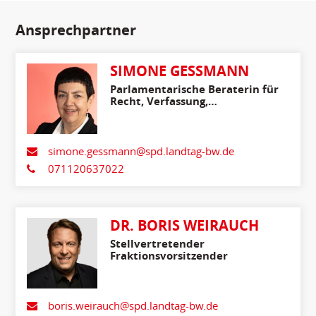
Ansprechpartner
SIMONE GESSMANN
Parlamentarische Beraterin für
Recht, Verfassung,
Medienpolitik, Innenpolitik
und Migration
simone.gessmann@spd.landtag-bw.de
071120637022
DR. BORIS WEIRAUCH
Stellvertretender
Fraktionsvorsitzender
boris.weirauch@spd.landtag-bw.de