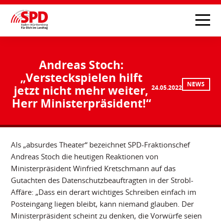
Andreas Stoch:
„Versteckspielen hilft
NEWS
jetzt nicht mehr weiter,
24.05.2022
Herr Ministerpräsident!“
Als „absurdes Theater“ bezeichnet SPD-Fraktionschef
Andreas Stoch die heutigen Reaktionen von
Ministerpräsident Winfried Kretschmann auf das
Gutachten des Datenschutzbeauftragten in der Strobl-
Affäre: „Dass ein derart wichtiges Schreiben einfach im
Posteingang liegen bleibt, kann niemand glauben. Der
Ministerpräsident scheint zu denken, die Vorwürfe seien