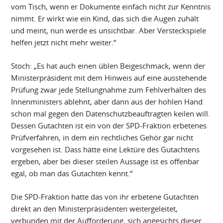
vom Tisch, wenn er Dokumente einfach nicht zur Kenntnis
nimmt. Er wirkt wie ein Kind, das sich die Augen zuhält
und meint, nun werde es unsichtbar. Aber Versteckspiele
helfen jetzt nicht mehr weiter.“
Stoch: „Es hat auch einen üblen Beigeschmack, wenn der
Ministerpräsident mit dem Hinweis auf eine ausstehende
Prüfung zwar jede Stellungnahme zum Fehlverhalten des
Innenministers ablehnt, aber dann aus der hohlen Hand
schon mal gegen den Datenschutzbeauftragten keilen will.
Dessen Gutachten ist ein von der SPD-Fraktion erbetenes
Prüfverfahren, in dem ein rechtliches Gehör gar nicht
vorgesehen ist. Dass hätte eine Lektüre des Gutachtens
ergeben, aber bei dieser steilen Aussage ist es offenbar
egal, ob man das Gutachten kennt.“
Die SPD-Fraktion hatte das von ihr erbetene Gutachten
direkt an den Ministerpräsidenten weitergeleitet,
verbunden mit der Aufforderung, sich angesichts dieser