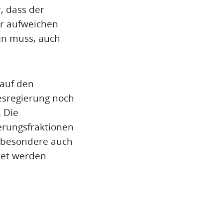
, dass der
er aufweichen
ein muss, auch
 auf den
desregierung noch
. Die
ierungsfraktionen
insbesondere auch
tet werden