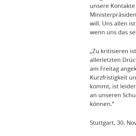
unsere Kontakte 
Ministerpräsiden
will. Uns allen i
wenn uns das seh
„Zu kritisieren 
allerletzten Drü
am Freitag angek
Kurzfristigkeit 
kommt, ist leide
an unseren Schu
können.“
Stuttgart, 30. N