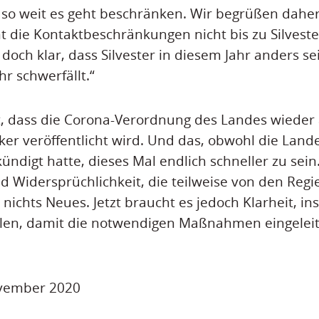
so weit es geht beschränken. Wir begrüßen daher
t die Kontaktbeschränkungen nicht bis zu Silvest
st doch klar, dass Silvester in diesem Jahr anders s
r schwerfällt.“
ist, dass die Corona-Verordnung des Landes wieder
cker veröffentlicht wird. Und das, obwohl die Lan
ündigt hatte, dieses Mal endlich schneller zu sein
und Widersprüchlichkeit, die teilweise von den Reg
r nichts Neues. Jetzt braucht es jedoch Klarheit, 
len, damit die notwendigen Maßnahmen eingelei
ovember 2020