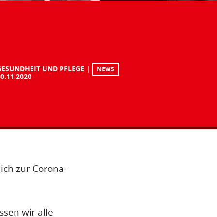
GESUNDHEIT UND PFLEGE
NEWS
30.11.2020
ich zur Corona-
sen wir alle