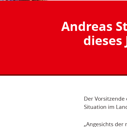
Andreas St
dieses 
Der Vorsitzende 
Situation im Lan
„Angesichts der 