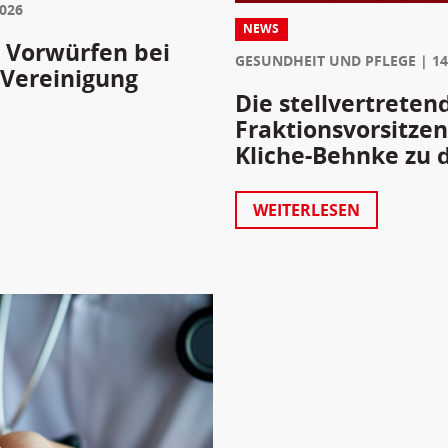
2026
NEWS
 Vorwürfen bei
GESUNDHEIT UND PFLEGE
14
 Vereinigung
Die stellvertreten
Fraktionsvorsitze
Kliche-Behnke zu 
WEITERLESEN