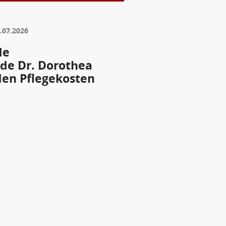
.07.2026
de
nde Dr. Dorothea
den Pflegekosten