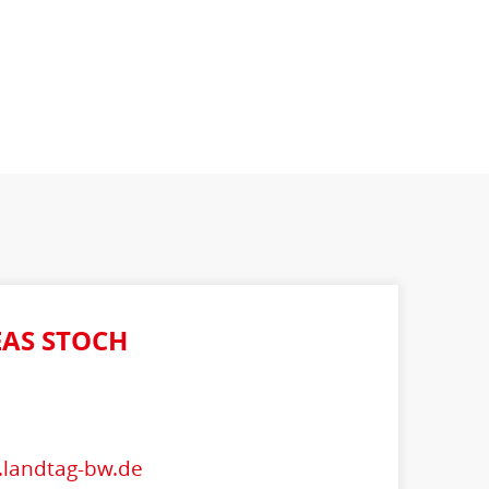
AS STOCH
.landtag-bw.de