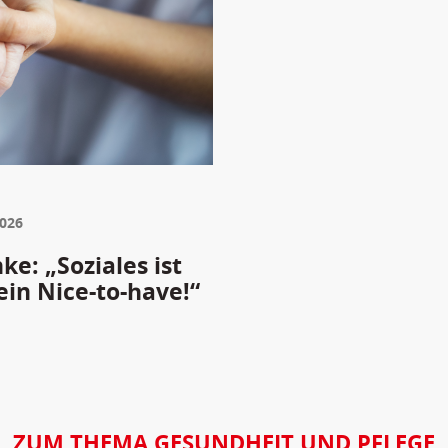
2026
e: „Soziales ist
ein Nice-to-have!“
ZUM THEMA GESUNDHEIT UND PFLEGE