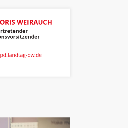
BORIS WEIRAUCH
ertretender
onsvorsitzender
pd.landtag-bw.de