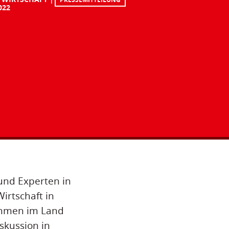
022
und Experten in
irtschaft in
ehmen im Land
skussion in