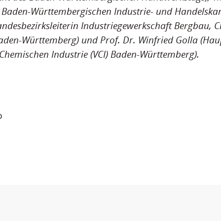
es Baden-Württembergischen Industrie- und Handelsk
andesbezirksleiterin Industriegewerkschaft Bergbau, 
Baden-Württemberg) und Prof. Dr. Winfried Golla (Hau
Chemischen Industrie (VCI) Baden-Württemberg).
p