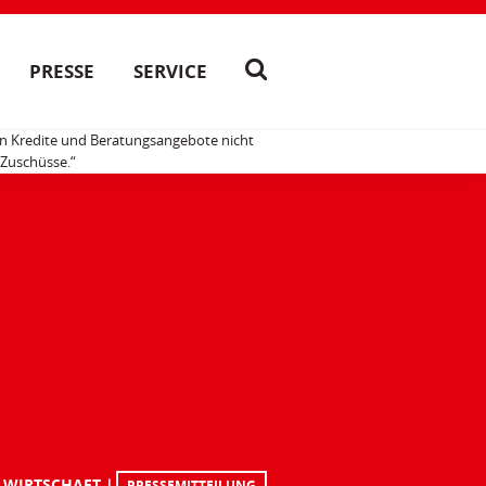
PRESSE
SERVICE
ten Kredite und Beratungsangebote nicht
 Zuschüsse.“
 WIRTSCHAFT
PRESSEMITTEILUNG