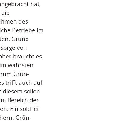
ingebracht hat,
 die
Rahmen des
iche Betriebe im
ten. Grund
 Sorge von
Daher braucht es
 im wahrsten
warum Grün-
 trifft auch auf
t diesem sollen
im Bereich der
n. Ein solcher
chern. Grün-