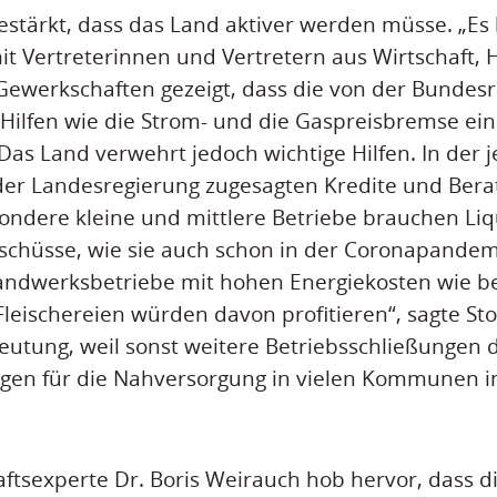
estärkt, dass das Land aktiver werden müsse. „Es 
it Vertreterinnen und Vertretern aus Wirtschaft,
ewerkschaften gezeigt, dass die von der Bundesr
Hilfen wie die Strom- und die Gaspreisbremse e
Das Land verwehrt jedoch wichtige Hilfen. In der j
 der Landesregierung zugesagten Kredite und Ber
sondere kleine und mittlere Betriebe brauchen Liqu
schüsse, wie sie auch schon in der Coronapandemi
andwerksbetriebe mit hohen Energiekosten wie be
leischereien würden davon profitieren“, sagte Sto
utung, weil sonst weitere Betriebsschließungen 
lgen für die Nahversorgung in vielen Kommunen i
ftsexperte Dr. Boris Weirauch hob hervor, dass d