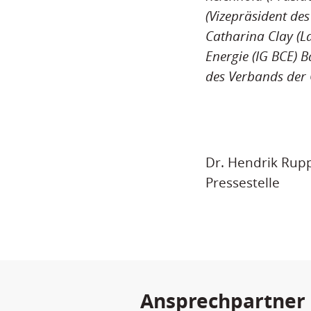
(Vizepräsident d
Catharina Clay (L
Energie (IG BCE) 
des Verbands der 
Dr. Hendrik Rup
Pressestelle
Ansprechpartner