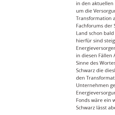
in den aktuellen
um die Versorgun
Transformation a
Fachforums der S
Land schon bald
hierfür sind ste
Energieversorger
in diesen Fällen
Sinne des Wortes
Schwarz die dies
den Transformati
Unternehmen gez
Energieversorgun
Fonds wäre ein w
Schwarz lässt abe