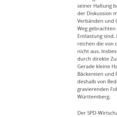
seiner Haltung b
der Diskussion m
Verbänden und G
Weg gebrachten 
Entlastung sind. 
reichen die von
nicht aus. Insbe
durch direkte Zu
Gerade kleine H
Bäckereien und F
deshalb von Bede
gravierenden Fo
Württemberg.
Der SPD-Wirtscha