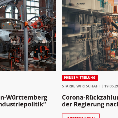
PRESSEMITTEILUNG
STARKE WIRTSCHAFT
19.05.2
en-Württemberg
Corona-Rückzahlun
ndustriepolitik“
der Regierung nac