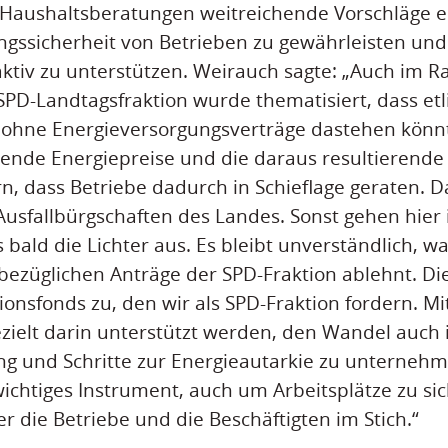
 Haushaltsberatungen weitreichende Vorschläge e
gssicherheit von Betrieben zu gewährleisten und
ktiv zu unterstützen. Weirauch sagte: „Auch im 
PD-Landtagsfraktion wurde thematisiert, dass etl
 ohne Energieversorgungsverträge dastehen könn
igende Energiepreise und die daraus resultierende
n, dass Betriebe dadurch in Schieflage geraten. 
 Ausfallbürgschaften des Landes. Sonst gehen hier
 bald die Lichter aus. Es bleibt unverständlich, 
bezüglichen Anträge der SPD-Fraktion ablehnt. Dies
onsfonds zu, den wir als SPD-Fraktion fordern. Mi
ielt darin unterstützt werden, den Wandel auch 
g und Schritte zur Energieautarkie zu unternehme
ichtiges Instrument, auch um Arbeitsplätze zu si
r die Betriebe und die Beschäftigten im Stich.“