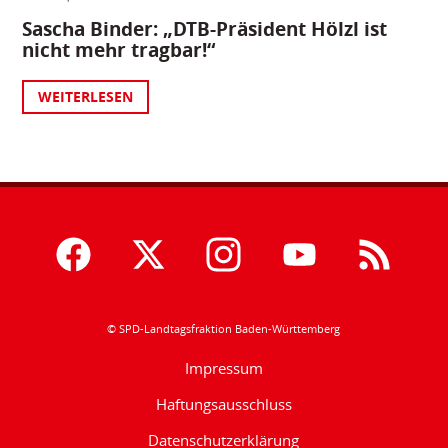
Sascha Binder: „DTB-Präsident Hölzl ist
nicht mehr tragbar!“
WEITERLESEN
© SPD-Landtagsfraktion Baden-Württemberg
Impressum
Haftungsausschluss
Datenschutzerklärung