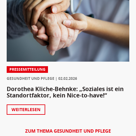
PRESSEMITTEILUNG
GESUNDHEIT UND PFLEGE
02.02.2026
Dorothea Kliche-Behnke: „Soziales ist ein
Standortfaktor, kein Nice-to-have!“
WEITERLESEN
ZUM THEMA GESUNDHEIT UND PFLEGE