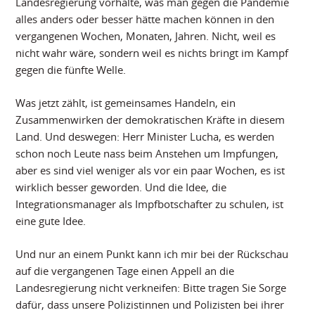
Landesregierung vorhalte, was man gegen die Pandemie
alles anders oder besser hätte machen können in den
vergangenen Wochen, Monaten, Jahren. Nicht, weil es
nicht wahr wäre, sondern weil es nichts bringt im Kampf
gegen die fünfte Welle.
Was jetzt zählt, ist gemeinsames Handeln, ein
Zusammenwirken der demokratischen Kräfte in diesem
Land. Und deswegen: Herr Minister Lucha, es werden
schon noch Leute nass beim Anstehen um Impfungen,
aber es sind viel weniger als vor ein paar Wochen, es ist
wirklich besser geworden. Und die Idee, die
Integrationsmanager als Impfbotschafter zu schulen, ist
eine gute Idee.
Und nur an einem Punkt kann ich mir bei der Rückschau
auf die vergangenen Tage einen Appell an die
Landesregierung nicht verkneifen: Bitte tragen Sie Sorge
dafür, dass unsere Polizistinnen und Polizisten bei ihrer