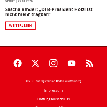
SPORT
27.01.2026
Sascha Binder: „DTB-Präsident Hölzl ist
nicht mehr tragbar!“
WEITERLESEN
© SPD-Landtagsfraktion Baden-Württemberg
Impressum
Haftungsausschluss