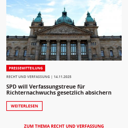
PRESSEMITTEILUNG
RECHT UND VERFASSUNG
14.11.2025
SPD will Verfassungstreue für
Richternachwuchs gesetzlich absichern
WEITERLESEN
ZUM THEMA RECHT UND VERFASSUNG