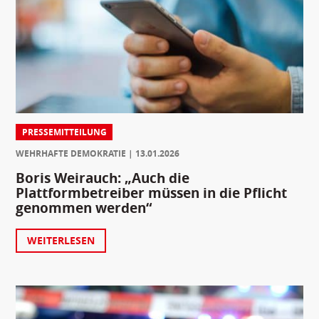
PRESSEMITTEILUNG
WEHRHAFTE DEMOKRATIE
13.01.2026
Boris Weirauch: „Auch die
Plattformbetreiber müssen in die Pflicht
genommen werden“
WEITERLESEN