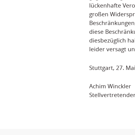
lückenhafte Vero
großen Widersprü
Beschränkungen, 
diese Beschränku
diesbezüglich h
leider versagt u
Stuttgart, 27. Ma
Achim Winckler
Stellvertretende