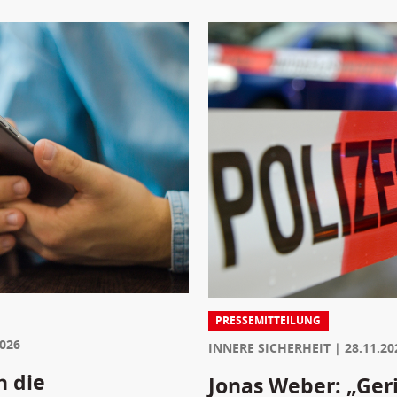
PRESSEMITTEILUNG
2026
INNERE SICHERHEIT
28.11.20
h die
Jonas Weber: „Geri