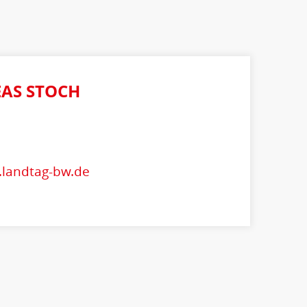
AS STOCH
.landtag-bw.de