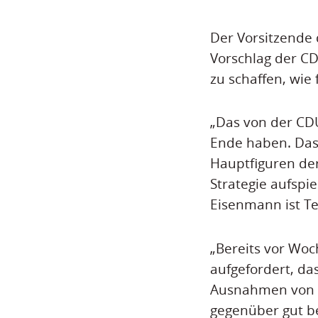
Der Vorsitzende 
Vorschlag der C
zu schaffen, wie f
„Das von der CD
Ende haben. Das
Hauptfiguren der
Strategie aufspi
Eisenmann ist Tei
„Bereits vor Wo
aufgefordert, d
Ausnahmen von V
gegenüber gut b