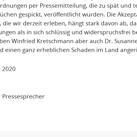
rdnungen per Pressemitteilung, die zu spät und te
chen gespickt, veröffentlicht wurden. Die Akzept
die wir derzeit erleben, hängt stark davon ab, d
ngen als in sich schlüssig und widerspruchsfrei 
aben Winfried Kretschmann aber auch Dr. Susan
nd einen ganz erheblichen Schaden im Land angeri
i 2020
r Pressesprecher