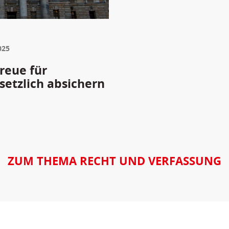
025
reue für
etzlich absichern
ZUM THEMA RECHT UND VERFASSUNG