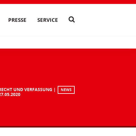
PRESSE
SERVICE
RECHT UND VERFASSUNG
NEWS
27.05.2020