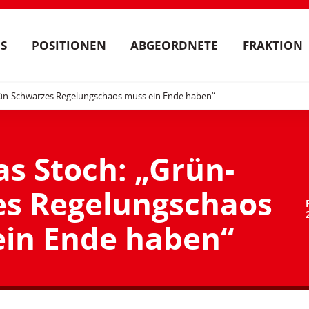
S
POSITIONEN
ABGEORDNETE
FRAKTION
rün-Schwarzes Regelungschaos muss ein Ende haben“
s Stoch: „Grün-
s Regelungschaos
ein Ende haben“