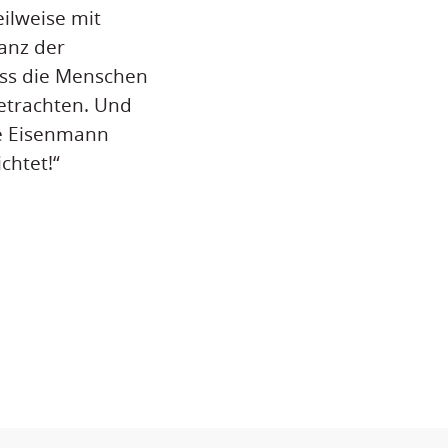
ilweise mit
anz der
ass die Menschen
betrachten. Und
ne Eisenmann
chtet!“