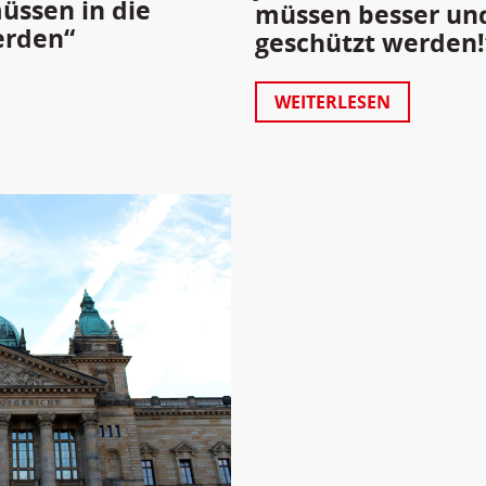
üssen in die
müssen besser un
erden“
geschützt werden!
WEITERLESEN