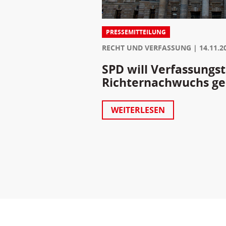
PRESSEMITTEILUNG
RECHT UND VERFASSUNG
14.11.2
SPD will Verfassungst
Richternachwuchs ges
WEITERLESEN