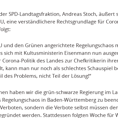
der SPD-Landtagsfraktion, Andreas Stoch, äußert 
DU, eine verständlichere Rechtsgrundlage für C
olgt:
U und den Grünen angerichtete Regelungschaos m
s sich mit Kultusministerin Eisenmann nun ausge
 Corona-Politik des Landes zur Chefkritikerin ihre
elt, kann man nur noch als schlechtes Schauspiel 
l des Problems, nicht Teil der Lösung!“
chen haben wir die grün-schwarze Regierung im L
as Regelungschaos in Baden-Württemberg zu beend
erboten, sondern die Verbote selbst müssen d
egründet werden. Stattdessen folgten Woche für 