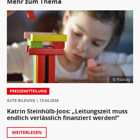
Mehr zum Thema
© Pixabay
PRESSEMITTEILUNG
GUTE BILDUNG
13.04.2026
Katrin Steinhülb-Joos: „Leitungszeit muss
endlich verlässlich finanziert werden!“
WEITERLESEN