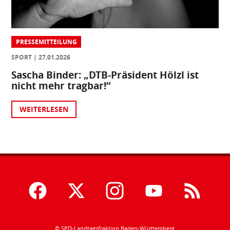
PRESSEMITTEILUNG
SPORT
27.01.2026
Sascha Binder: „DTB-Präsident Hölzl ist
nicht mehr tragbar!“
WEITERLESEN
© SPD-Landtagsfraktion Baden-Württemberg