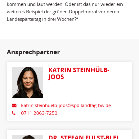
kommen und laut werden. Oder ist das nur wieder ein
weiteres Beispiel der grünen Doppelmoral vor deren
Landesparteitag in drei Wochen?“
Ansprechpartner
KATRIN STEINHÜLB-
JOOS
katrin.steinhuelb-joos@spd.landtag-bw.de
0711 2063-7250
DR. STEFAN FULST-BLEI