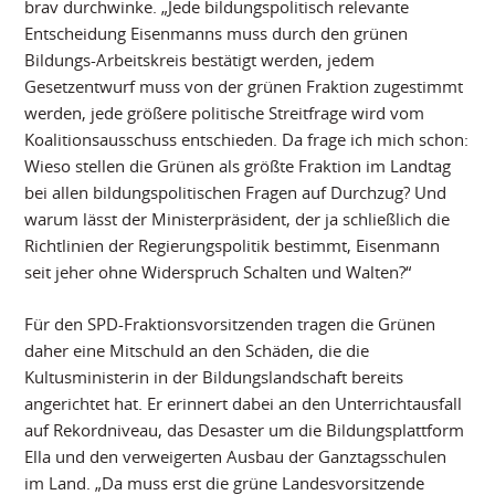
brav durchwinke. „Jede bildungspolitisch relevante
Entscheidung Eisenmanns muss durch den grünen
Bildungs-Arbeitskreis bestätigt werden, jedem
Gesetzentwurf muss von der grünen Fraktion zugestimmt
werden, jede größere politische Streitfrage wird vom
Koalitionsausschuss entschieden. Da frage ich mich schon:
Wieso stellen die Grünen als größte Fraktion im Landtag
bei allen bildungspolitischen Fragen auf Durchzug? Und
warum lässt der Ministerpräsident, der ja schließlich die
Richtlinien der Regierungspolitik bestimmt, Eisenmann
seit jeher ohne Widerspruch Schalten und Walten?“
Für den SPD-Fraktionsvorsitzenden tragen die Grünen
daher eine Mitschuld an den Schäden, die die
Kultusministerin in der Bildungslandschaft bereits
angerichtet hat. Er erinnert dabei an den Unterrichtausfall
auf Rekordniveau, das Desaster um die Bildungsplattform
Ella und den verweigerten Ausbau der Ganztagsschulen
im Land. „Da muss erst die grüne Landesvorsitzende