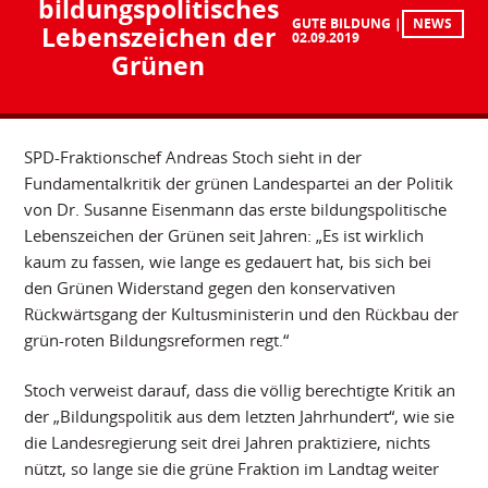
bildungspolitisches
GUTE BILDUNG
NEWS
Lebenszeichen der
02.09.2019
Grünen
SPD-Fraktionschef Andreas Stoch sieht in der
Fundamentalkritik der grünen Landespartei an der Politik
von Dr. Susanne Eisenmann das erste bildungspolitische
Lebenszeichen der Grünen seit Jahren: „Es ist wirklich
kaum zu fassen, wie lange es gedauert hat, bis sich bei
den Grünen Widerstand gegen den konservativen
Rückwärtsgang der Kultusministerin und den Rückbau der
grün-roten Bildungsreformen regt.“
Stoch verweist darauf, dass die völlig berechtigte Kritik an
der „Bildungspolitik aus dem letzten Jahrhundert“, wie sie
die Landesregierung seit drei Jahren praktiziere, nichts
nützt, so lange sie die grüne Fraktion im Landtag weiter