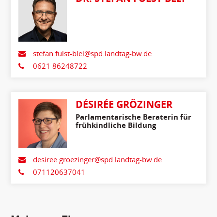
stefan.fulst-blei@spd.landtag-bw.de
0621 86248722
DÉSIRÉE GRÖZINGER
Parlamentarische Beraterin für
frühkindliche Bildung
desiree.groezinger@spd.landtag-bw.de
071120637041