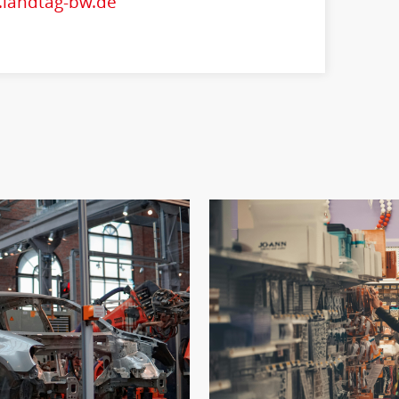
.landtag-bw.de