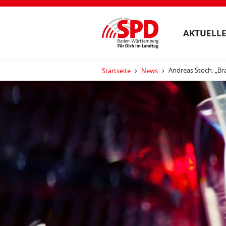
AKTUELLE
Andreas Stoch: „Br
Startseite
News