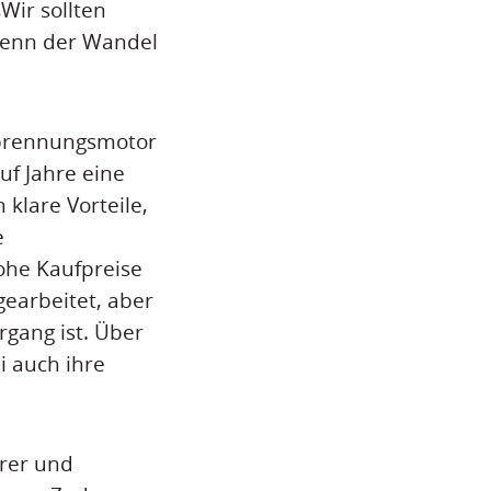
Wir sollten
 wenn der Wandel
rbrennungsmotor
uf Jahre eine
 klare Vorteile,
e
ohe Kaufpreise
gearbeitet, aber
rgang ist. Über
i auch ihre
erer und