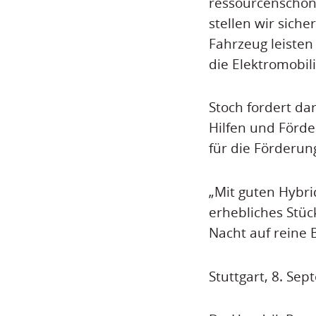
ressourcenschon
stellen wir sich
Fahrzeug leisten
die Elektromobili
Stoch fordert da
Hilfen und Förde
für die Förderun
„Mit guten Hybri
erhebliches Stüc
Nacht auf reine 
Stuttgart, 8. Se