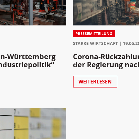
PRESSEMITTEILUNG
STARKE WIRTSCHAFT
19.05.2
en-Württemberg
Corona-Rückzahlun
ndustriepolitik“
der Regierung nac
WEITERLESEN