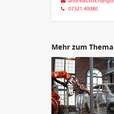
andreas.stoch@spd
07321 40080
Mehr zum Thema