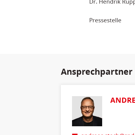
Dr. Hendrik Rup
Pressestelle
Ansprechpartner
ANDRE