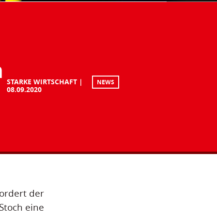
n
STARKE WIRTSCHAFT
NEWS
08.09.2020
ordert der
Stoch eine