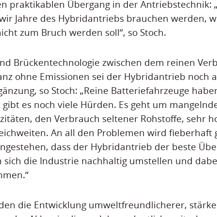
en praktikablen Übergang in der Antriebstechnik: „
s wir Jahre des Hybridantriebs brauchen werden,
nicht zum Bruch werden soll“, so Stoch.
und Brückentechnologie zwischen dem reinen Ve
nz ohne Emissionen sei der Hybridantrieb noch a
rgänzung, so Stoch: „Reine Batteriefahrzeuge haben
gibt es noch viele Hürden. Es geht um mangelnd
itäten, den Verbrauch seltener Rohstoffe, sehr h
ichweiten. An all den Problemen wird fieberhaft 
eingestehen, dass der Hybridantrieb der beste Übe
n sich die Industrie nachhaltig umstellen und dabe
ehmen.“
rden die Entwicklung umweltfreundlicherer, stärk