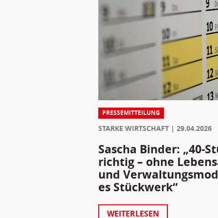
PRESSEMITTEILUNG
STARKE WIRTSCHAFT
29.04.2026
Sascha Binder: „40-S
richtig – ohne Lebens
und Verwaltungsmode
es Stückwerk“
WEITERLESEN