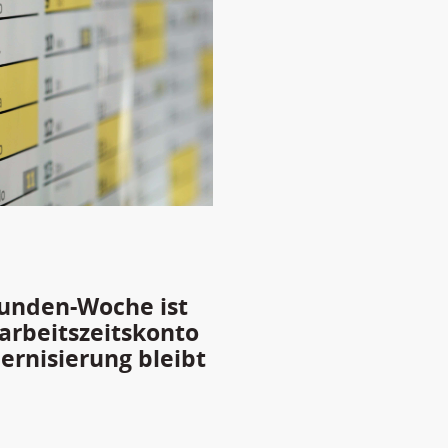
tunden-Woche ist
arbeitszeitskonto
rnisierung bleibt