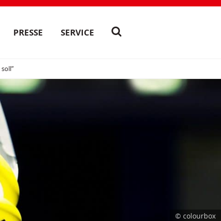
PRESSE
SERVICE
soll“
© colourbox