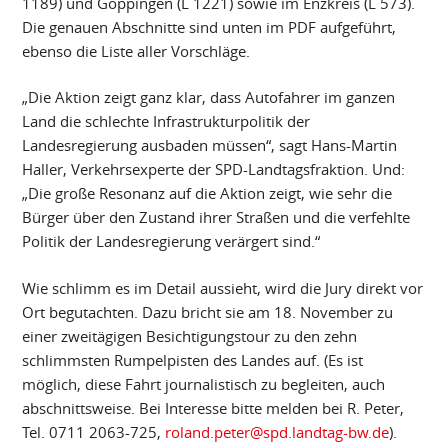
1189) und Göppingen (L 1221) sowie im Enzkreis (L 573).
Die genauen Abschnitte sind unten im PDF aufgeführt,
ebenso die Liste aller Vorschläge.
„Die Aktion zeigt ganz klar, dass Autofahrer im ganzen
Land die schlechte Infrastrukturpolitik der
Landesregierung ausbaden müssen“, sagt Hans-Martin
Haller, Verkehrsexperte der SPD-Landtagsfraktion. Und:
„Die große Resonanz auf die Aktion zeigt, wie sehr die
Bürger über den Zustand ihrer Straßen und die verfehlte
Politik der Landesregierung verärgert sind.“
Wie schlimm es im Detail aussieht, wird die Jury direkt vor
Ort begutachten. Dazu bricht sie am 18. November zu
einer zweitägigen Besichtigungstour zu den zehn
schlimmsten Rumpelpisten des Landes auf. (Es ist
möglich, diese Fahrt journalistisch zu begleiten, auch
abschnittsweise. Bei Interesse bitte melden bei R. Peter,
Tel. 0711 2063-725,
roland.peter@spd.landtag-bw.de
).