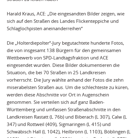
Harald Kraus, ACE: „Die eingesandten Bilder zeigen, wie
sich auf den Straßen des Landes Flickenteppiche und
Schlaglochpisten aneinanderreihen“
Die „Holterdiepolter“-Jury begutachtete hunderte Fotos,
die von insgesamt 138 Bürgern für den gemeinsamen
Wettbewerb von SPD-Landtagsfraktion und ACE
eingesendet wurden. Diese Bilder dokumentieren die
Situation, die bei 70 Straßen in 25 Landkreisen
vorherrscht. Die Jury wählte anhand der Fotos die zehn
miserabelsten Straßen aus. Um die schlechteste zu küren,
werden diese Abschnitte vor Ort in Augenschein
genommen. Sie verteilen sich auf ganz Baden-
Württemberg und umfassen Straßenabschnitte in den
Landkreisen Rastatt (L 76b) und Biberach (L 307), Calw (L
347) und Rottweil (409), Sigmaringen (L 415) und
Schwäbisch Hall (L 1042), Heilbronn (L 1103), Böblingen (L