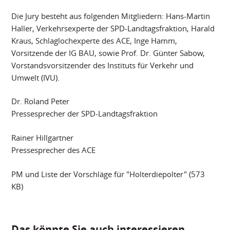
Die Jury besteht aus folgenden Mitgliedern: Hans-Martin
Haller, Verkehrsexperte der SPD-Landtagsfraktion, Harald
Kraus, Schlaglochexperte des ACE, Inge Hamm,
Vorsitzende der IG BAU, sowie Prof. Dr. Günter Sabow,
Vorstandsvorsitzender des Instituts für Verkehr und
Umwelt (IVU).
Dr. Roland Peter
Pressesprecher der SPD-Landtagsfraktion
Rainer Hillgartner
Pressesprecher des ACE
PM und Liste der Vorschläge für "Holterdiepolter" (573
KB)
Das könnte Sie auch interessieren