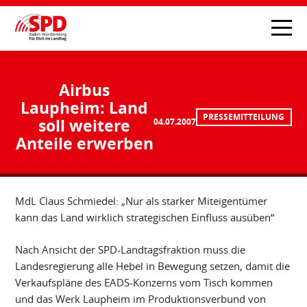
Airbus
Laupheim: Land
PRESSEMITTEILUNG
soll weitere
04.07.2007
Anteile erwerben
MdL Claus Schmiedel: „Nur als starker Miteigentümer
kann das Land wirklich strategischen Einfluss ausüben“
Nach Ansicht der SPD-Landtagsfraktion muss die
Landesregierung alle Hebel in Bewegung setzen, damit die
Verkaufspläne des EADS-Konzerns vom Tisch kommen
und das Werk Laupheim im Produktionsverbund von