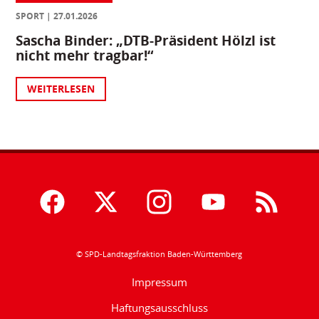
SPORT
27.01.2026
Sascha Binder: „DTB-Präsident Hölzl ist
nicht mehr tragbar!“
WEITERLESEN
© SPD-Landtagsfraktion Baden-Württemberg
Impressum
Haftungsausschluss