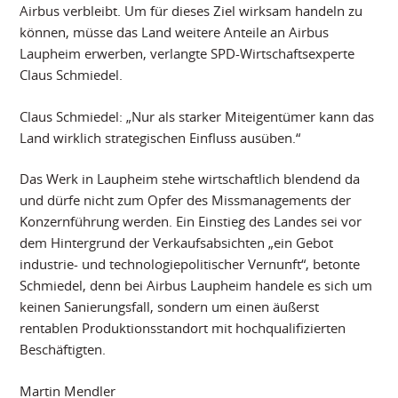
Airbus verbleibt. Um für dieses Ziel wirksam handeln zu
können, müsse das Land weitere Anteile an Airbus
Laupheim erwerben, verlangte SPD-Wirtschaftsexperte
Claus Schmiedel.
Claus Schmiedel: „Nur als starker Miteigentümer kann das
Land wirklich strategischen Einfluss ausüben.“
Das Werk in Laupheim stehe wirtschaftlich blendend da
und dürfe nicht zum Opfer des Missmanagements der
Konzernführung werden. Ein Einstieg des Landes sei vor
dem Hintergrund der Verkaufsabsichten „ein Gebot
industrie- und technologiepolitischer Vernunft“, betonte
Schmiedel, denn bei Airbus Laupheim handele es sich um
keinen Sanierungsfall, sondern um einen äußerst
rentablen Produktionsstandort mit hochqualifizierten
Beschäftigten.
Martin Mendler