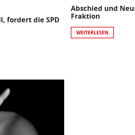
Abschied und Neus
Fraktion
l, fordert die SPD
WEITERLESEN