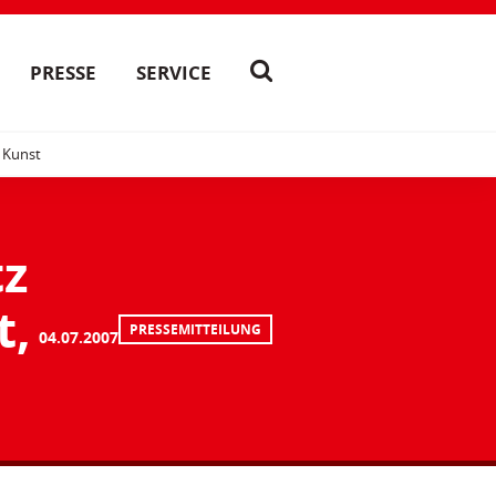
PRESSE
SERVICE
d Kunst
tz
t,
PRESSEMITTEILUNG
04.07.2007