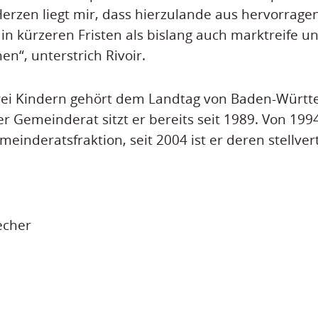
rzen liegt mir, dass hierzulande aus hervorrage
in kürzeren Fristen als bislang auch marktreife u
n“, unterstrich Rivoir.
wei Kindern gehört dem Landtag von Baden-Württe
r Gemeinderat sitzt er bereits seit 1989. Von 1994
meinderatsfraktion, seit 2004 ist er deren stellve
echer