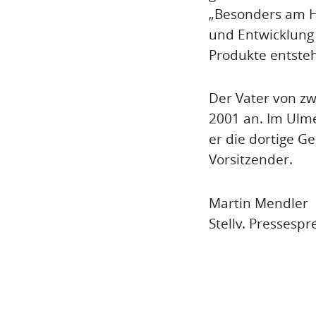
„Besonders am He
und Entwicklung 
Produkte entstehe
Der Vater von z
2001 an. Im Ulme
er die dortige Ge
Vorsitzender.
Martin Mendler
Stellv. Pressespr