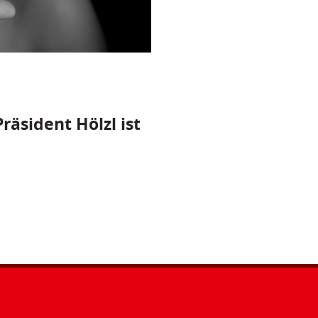
räsident Hölzl ist