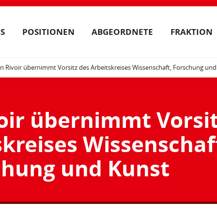
S
POSITIONEN
ABGEORDNETE
FRAKTION
n Rivoir übernimmt Vorsitz des Arbeitskreises Wissenschaft, Forschung un
oir übernimmt Vorsi
skreises Wissenschaf
chung und Kunst