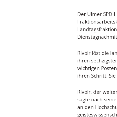
Der Ulmer SPD-La
Fraktionsarbeits
Landtagsfraktion
Dienstagnachmitt
Rivoir löst die l
ihren sechzigste
wichtigen Posten
ihren Schritt. Si
Rivoir, der weite
sagte nach seine
an den Hochschu
geisteswissenscha