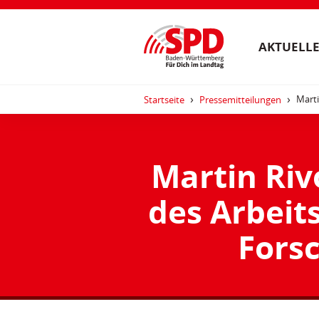
AKTUELLE
Marti
Startseite
Pressemitteilungen
Martin Riv
des Arbeit
Fors