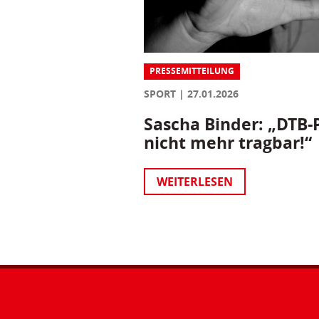
PRESSEMITTEILUNG
SPORT
27.01.2026
Sascha Binder: „DTB-P
nicht mehr tragbar!“
WEITERLESEN