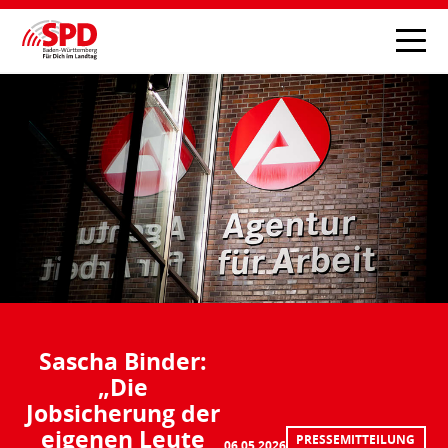
Sascha Binder:
„Die
Jobsicherung der
eigenen Leute
PRESSEMITTEILUNG
06.05.2026