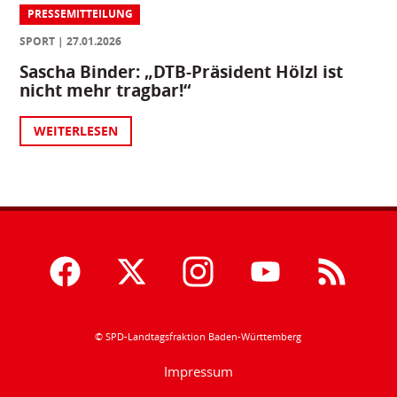
PRESSEMITTEILUNG
SPORT
27.01.2026
Sascha Binder: „DTB-Präsident Hölzl ist
nicht mehr tragbar!“
WEITERLESEN
© SPD-Landtagsfraktion Baden-Württemberg
Impressum