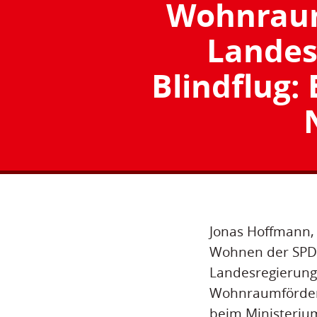
Wohnraum
Landes
Blindflug: 
Jonas Hoffmann, 
Wohnen der SPD-L
Landesregierung 
Wohnraumförderu
beim Ministeriu