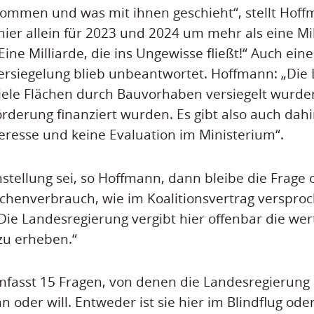
ommen und was mit ihnen geschieht“, stellt Hoff
 hier allein für 2023 und 2024 um mehr als eine Mi
ine Milliarde, die ins Ungewisse fließt!“ Auch ein
rsiegelung blieb unbeantwortet. Hoffmann: „Die
viele Flächen durch Bauvorhaben versiegelt wurden
derung finanziert wurden. Es gibt also auch da
teresse und keine Evaluation im Ministerium“.
stellung sei, so Hoffmann, dann bleibe die Frage o
ächenverbrauch, wie im Koalitionsvertrag versproch
ie Landesregierung vergibt hier offenbar die wer
zu erheben.“
fasst 15 Fragen, von denen die Landesregierung a
oder will. Entweder ist sie hier im Blindflug oder 