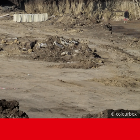
© colourbox