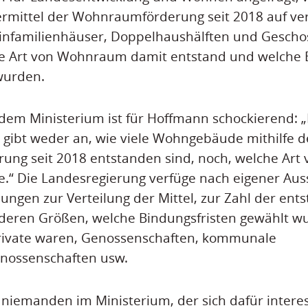
dermittel der Wohnraumförderung seit 2018 auf ve
Einfamilienhäuser, Doppelhaushälften und Gesc
che Art von Wohnraum damit entstand und welche 
wurden.
dem Ministerium ist für Hoffmann schockierend: „
gibt weder an, wie viele Wohngebäude mithilfe d
ng seit 2018 entstanden sind, noch, welche Ar
e.“ Die Landesregierung verfüge nach eigener Aus
llungen zur Verteilung der Mittel, zur Zahl der en
deren Größen, welche Bindungsfristen gewählt w
rivate waren, Genossenschaften, kommunale
ossenschaften usw.
r niemanden im Ministerium, der sich dafür interes