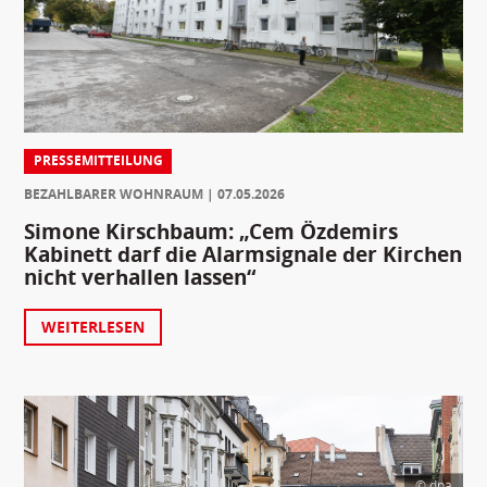
PRESSEMITTEILUNG
BEZAHLBARER WOHNRAUM
07.05.2026
Simone Kirschbaum: „Cem Özdemirs
Kabinett darf die Alarmsignale der Kirchen
nicht verhallen lassen“
WEITERLESEN
© dpa