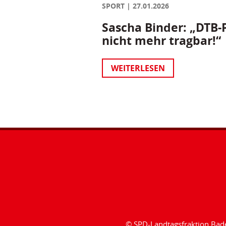
SPORT
27.01.2026
Sascha Binder: „DTB-P
nicht mehr tragbar!“
WEITERLESEN
© SPD-Landtagsfraktion Ba