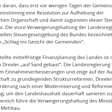
e daran, dass erst vor wenigen Tagen der Gemeind
einstimmig eine Resolution zur Aufhebung der
chen Organschaft und damit zugunsten dieser St
t. Die sture Verweigerungshaltung der Landesregi
uellen Steuergesetzgebung des Bundes bezeichnet
n „Schlag ins Gesicht der Gemeinden“.
tellte mittelfristige Finanzplanung des Landes ist
 Drexler „auf Sand gebaut“. Die Landesregierung
 um Einnahmeverbesserungen und zeige auf der A
schaft zu grundlegenden Strukturreformen. Drexle
orderung nach einer Modernisierung und Reformi
g, um den Landeshaushalt dauerhaft sanieren zu
ereich führe die Verweigerungshaltung des Minis
d Mehltau.