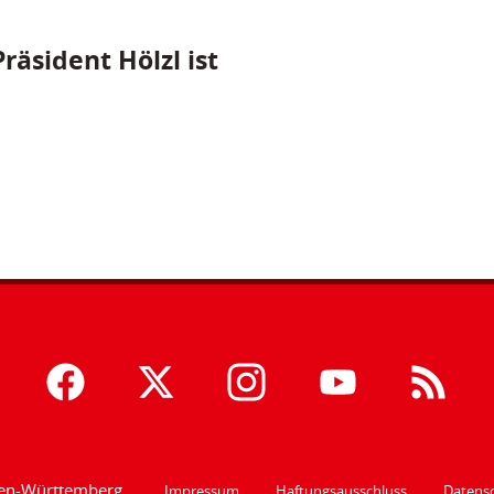
räsident Hölzl ist
den-Württemberg
Impressum
Haftungsausschluss
Datensc