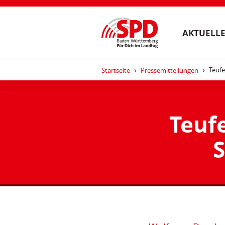
AKTUELLE
Teufe
Startseite
Pressemitteilungen
Teuf
S