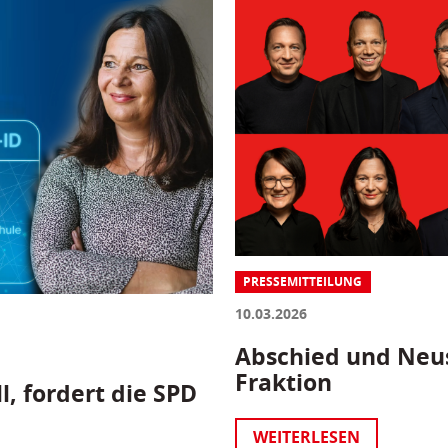
PRESSEMITTEILUNG
10.03.2026
Abschied und Neus
Fraktion
l, fordert die SPD
WEITERLESEN