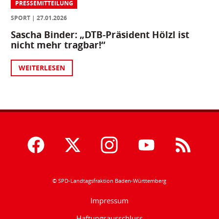
PRESSEMITTEILUNG
SPORT
27.01.2026
Sascha Binder: „DTB-Präsident Hölzl ist
nicht mehr tragbar!“
WEITERLESEN
© SPD-Landtagsfraktion Baden-Württemberg
Impressum
Haftungsausschluss