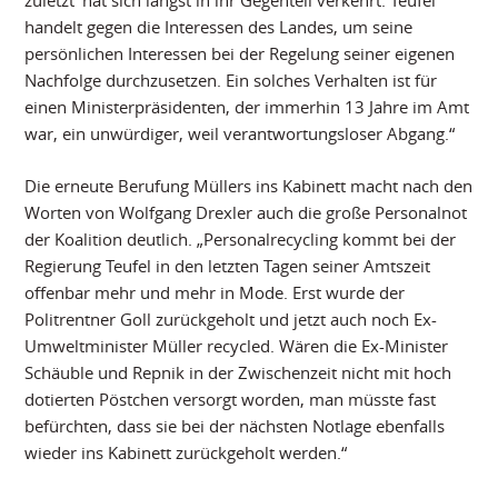
handelt gegen die Interessen des Landes, um seine
persönlichen Interessen bei der Regelung seiner eigenen
Nachfolge durchzusetzen. Ein solches Verhalten ist für
einen Ministerpräsidenten, der immerhin 13 Jahre im Amt
war, ein unwürdiger, weil verantwortungsloser Abgang.“
Die erneute Berufung Müllers ins Kabinett macht nach den
Worten von Wolfgang Drexler auch die große Personalnot
der Koalition deutlich. „Personalrecycling kommt bei der
Regierung Teufel in den letzten Tagen seiner Amtszeit
offenbar mehr und mehr in Mode. Erst wurde der
Politrentner Goll zurückgeholt und jetzt auch noch Ex-
Umweltminister Müller recycled. Wären die Ex-Minister
Schäuble und Repnik in der Zwischenzeit nicht mit hoch
dotierten Pöstchen versorgt worden, man müsste fast
befürchten, dass sie bei der nächsten Notlage ebenfalls
wieder ins Kabinett zurückgeholt werden.“