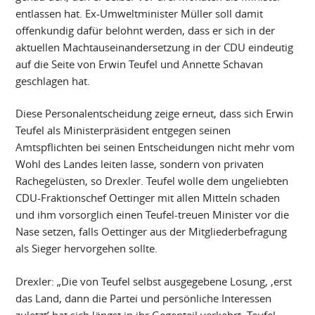
entlassen hat. Ex-Umweltminister Müller soll damit
offenkundig dafür belohnt werden, dass er sich in der
aktuellen Machtauseinandersetzung in der CDU eindeutig
auf die Seite von Erwin Teufel und Annette Schavan
geschlagen hat.
Diese Personalentscheidung zeige erneut, dass sich Erwin
Teufel als Ministerpräsident entgegen seinen
Amtspflichten bei seinen Entscheidungen nicht mehr vom
Wohl des Landes leiten lasse, sondern von privaten
Rachegelüsten, so Drexler. Teufel wolle dem ungeliebten
CDU-Fraktionschef Oettinger mit allen Mitteln schaden
und ihm vorsorglich einen Teufel-treuen Minister vor die
Nase setzen, falls Oettinger aus der Mitgliederbefragung
als Sieger hervorgehen sollte.
Drexler: „Die von Teufel selbst ausgegebene Losung, ‚erst
das Land, dann die Partei und persönliche Interessen
zuletzt’ hat sich längst in ihr Gegenteil verkehrt. Teufel