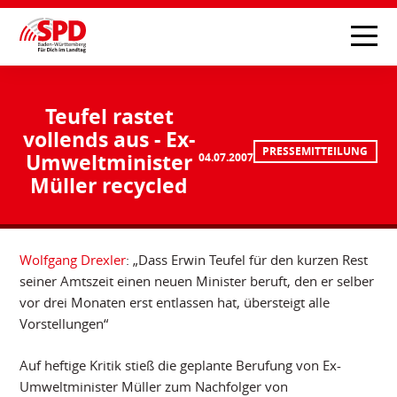
Teufel rastet
vollends aus - Ex-
PRESSEMITTEILUNG
Umweltminister
04.07.2007
Müller recycled
Wolfgang Drexler
: „Dass Erwin Teufel für den kurzen Rest
seiner Amtszeit einen neuen Minister beruft, den er selber
vor drei Monaten erst entlassen hat, übersteigt alle
Vorstellungen“
Auf heftige Kritik stieß die geplante Berufung von Ex-
Umweltminister Müller zum Nachfolger von