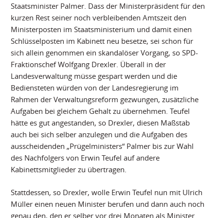
Staatsminister Palmer. Dass der Ministerpräsident für den
kurzen Rest seiner noch verbleibenden Amtszeit den
Ministerposten im Staatsministerium und damit einen
Schlüsselposten im Kabinett neu besetze, sei schon für
sich allein genommen ein skandalöser Vorgang, so SPD-
Fraktionschef Wolfgang Drexler. Überall in der
Landesverwaltung müsse gespart werden und die
Bediensteten würden von der Landesregierung im
Rahmen der Verwaltungsreform gezwungen, zusätzliche
Aufgaben bei gleichem Gehalt zu übernehmen. Teufel
hätte es gut angestanden, so Drexler, diesen Maßstab
auch bei sich selber anzulegen und die Aufgaben des
ausscheidenden „Prügelministers“ Palmer bis zur Wahl
des Nachfolgers von Erwin Teufel auf andere
Kabinettsmitglieder zu übertragen.
Stattdessen, so Drexler, wolle Erwin Teufel nun mit Ulrich
Müller einen neuen Minister berufen und dann auch noch
genau den, den er selber vor drei Monaten als Minister