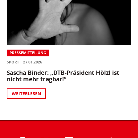
PRESSEMITTEILUNG
SPORT
27.01.2026
Sascha Binder: „DTB-Präsident Hölzl ist
nicht mehr tragbar!“
WEITERLESEN