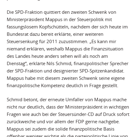
Die SPD-Fraktion quittiert den zweiten Schwenk von
Ministerpräsident Mappus in der Steuerpolitik mit
fassungslosem Kopfschütteln, nachdem der sich heute im
Bundesrat dazu bereit erklärte, einer weiteren
Steuersenkung für 2011 zuzustimmen. „Es kann mir
niemand erklären, weshalb Mappus die Finanzsituation
des Landes heute anders sehen will als noch am
Dienstag“, erklärte Nils Schmid, finanzpolitischer Sprecher
der SPD-Fraktion und designierter SPD-Spitzenkandidat.
Mappus habe mit diesem zweiten Schwenk seine eigene
finanzpolitische Kompetenz deutlich in Frage gestellt.
Schmid betont, der erneute Umfaller von Mappus mache
nicht nur deutlich, dass der Ministerpräsident in wichtigen
Fragen wie auch bei der Steuersünder-CD auf Druck sofort
zurückweiche und vor allem der FDP gerne nachgebe.
Mappus sei zudem die solide finanzpolitische Basis
offenbar weniger wichtig als die parteipolitische Linie von