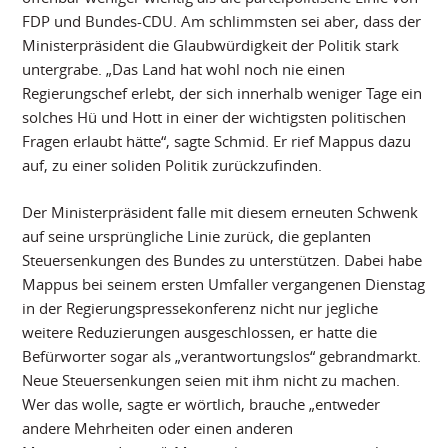
FDP und Bundes-CDU. Am schlimmsten sei aber, dass der
Ministerpräsident die Glaubwürdigkeit der Politik stark
untergrabe. „Das Land hat wohl noch nie einen
Regierungschef erlebt, der sich innerhalb weniger Tage ein
solches Hü und Hott in einer der wichtigsten politischen
Fragen erlaubt hätte“, sagte Schmid. Er rief Mappus dazu
auf, zu einer soliden Politik zurückzufinden.
Der Ministerpräsident falle mit diesem erneuten Schwenk
auf seine ursprüngliche Linie zurück, die geplanten
Steuersenkungen des Bundes zu unterstützen. Dabei habe
Mappus bei seinem ersten Umfaller vergangenen Dienstag
in der Regierungspressekonferenz nicht nur jegliche
weitere Reduzierungen ausgeschlossen, er hatte die
Befürworter sogar als „verantwortungslos“ gebrandmarkt.
Neue Steuersenkungen seien mit ihm nicht zu machen.
Wer das wolle, sagte er wörtlich, brauche „entweder
andere Mehrheiten oder einen anderen