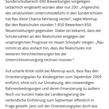
Sonderschulbereich 690 Bewerbungen vorgelegen,
tatsächlich eingestellt wurden aber nur 200. „Angesichts
des strukturellen Unterrichtsdefizits in den Sonderschulen
hat Rau diese Chance fahrlässig vertan“, sagte Mentrup.
Bei den Realschulen stünden 1.830 Bewerbern 850
Neueinstellungen gegenüber. Dabei sei bekannt, dass die
Schülerzahlen an den Realschulen entgegen der
ursprünglichen Prognose im neuen Schuljahr steigen. „Rau
nimmt es also einfach hin, dass die Realschulen mit
weiteren Verschlechterungen bei der
Unterrichtsversorgung rechnen müssen.“
Auf scharfe Kritik stößt bei Mentrup auch, dass Rau den
Orientierungsplan für Kindergärten zum September 2009
einführt, ohne sich zur Umsetzung, den notwendigen
Rahmenbedingungen und deren Finanzierung zu äußern.
Noch vor kurzem habe die Landesregierung die
verbindliche Einführung zum September öffentlich in
Frage gestellt. Jetzt soll der Orientierungsplan doch wie