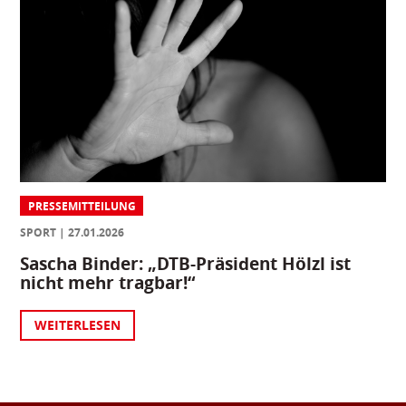
PRESSEMITTEILUNG
SPORT
27.01.2026
Sascha Binder: „DTB-Präsident Hölzl ist
nicht mehr tragbar!“
WEITERLESEN