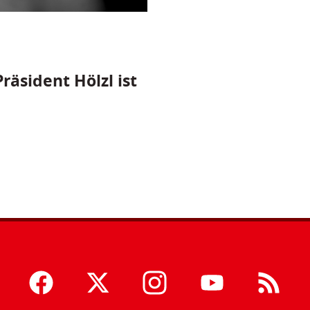
räsident Hölzl ist