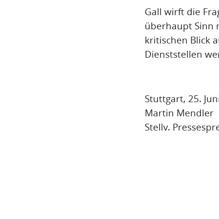
Gall wirft die F
überhaupt Sinn m
kritischen Blick
Dienststellen wer
Stuttgart, 25. Ju
Martin Mendler
Stellv. Pressespr