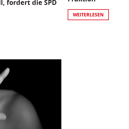
l, fordert die SPD
WEITERLESEN