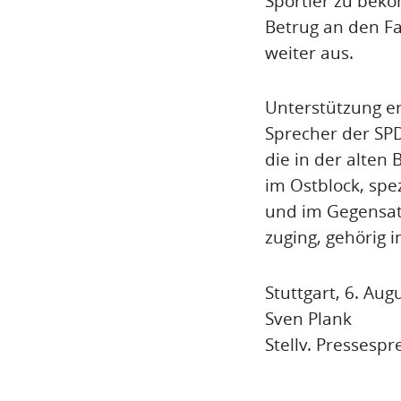
Sportler zu beko
Betrug an den F
weiter aus.
Unterstützung e
Sprecher der SPD
die in der alten
im Ostblock, spe
und im Gegensat
zuging, gehörig 
Stuttgart, 6. Aug
Sven Plank
Stellv. Pressespr