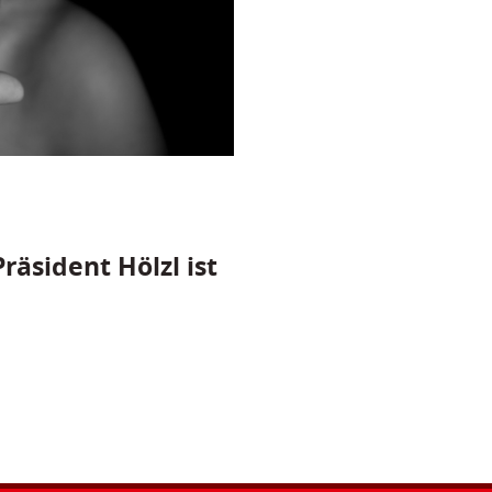
räsident Hölzl ist