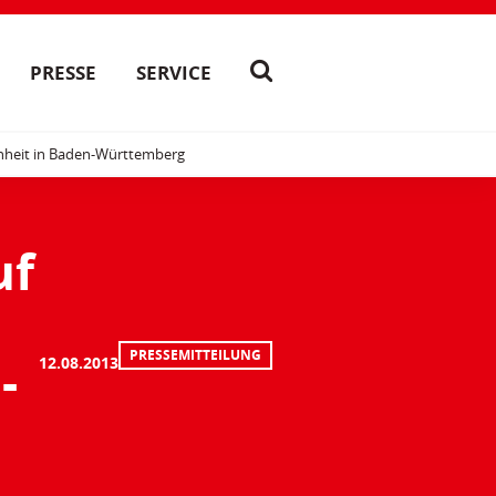
PRESSE
SERVICE
nheit in Baden-Württemberg
uf
PRESSEMITTEILUNG
-
12.08.2013