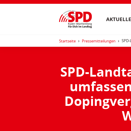
AKTUELLE
SPD-
Startseite
Pressemitteilungen
SPD-Landta
umfassen
Dopingver
W