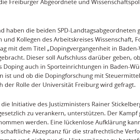
 die Freiburger Abgeordnete und Wissenschaftspoli
nd haben die beiden SPD-Landtagsabgeordneten 
n und Kollegen des Arbeitskreises Wissenschaft, 
rag mit dem Titel „Dopingvergangenheit in Bade
gebracht. Dieser soll Aufschluss darüber geben, o
es Doping auch in Sporteinrichtungen in Baden-W
 ist und ob die Dopingforschung mit Steuermittel
 der Rolle der Universität Freiburg wird gefragt.
die Initiative des Justizministers Rainer Stickelber
gesetzlich zu verankern, unterstützen. Der Kampf
nommen werden. Eine lückenlose Aufklärung kann 
lschaftliche Akzeptanz für die strafrechtliche Ver