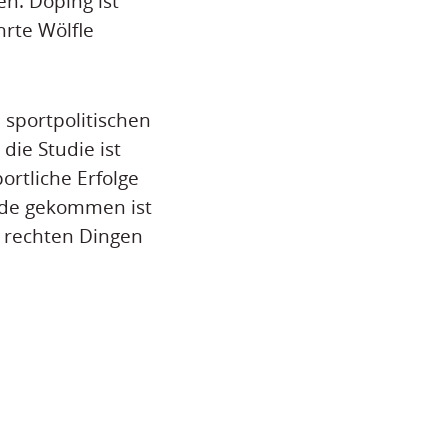
n. Doping ist
rte Wölfle
sportpolitischen
die Studie ist
ortliche Erfolge
ande gekommen ist
 rechten Dingen