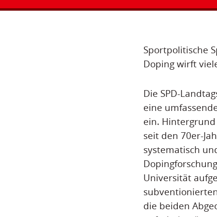
Sportpolitische 
Doping wirft vie
Die SPD-Landtags
eine umfassende
ein. Hintergrund
seit den 70er-Ja
systematisch und
Dopingforschung 
Universität aufg
subventionierten
die beiden Abgeo