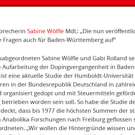
Sprecherin
Sabine Wölfle
MdL: „Die nun veröffentli
le Fragen auch für Baden-Württemberg auf“
abgeordneten Sabine Wölfle und Gabi Rolland set
 Aufarbeitung der Dopingvergangenheit in Bade
 ist eine aktuelle Studie der Humboldt-Universität
hren in der Bundesrepublik Deutschland in zahlre
 organisiert gedopt und mit Steuermitteln geförd
betrieben worden sein soll. So habe die Studie 
edeckt, dass bis 1977 die höchsten Summen der st
 Anabolika-Forschungen nach Freiburg geflossen 
rdneten. „Wir wollen die Hintergründe wissen un