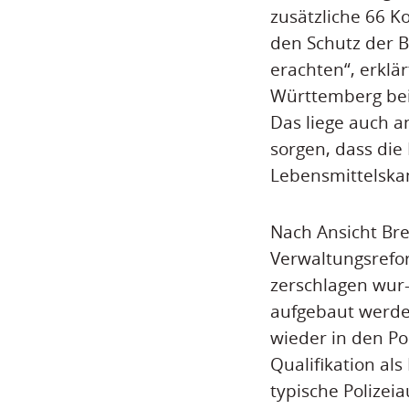
zusätzliche 66 Ko
den Schutz der B
erachten“, erklä
Württemberg bei
Das liege auch a
sorgen, dass di
Lebensmittelskan
Nach Ansicht Bre
Verwaltungsrefor
zerschlagen wur-
aufgebaut werde
wieder in den Po
Qualifikation al
typische Polize