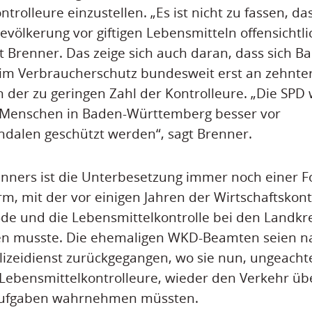
ntrolleure einzustellen. „Es ist nicht zu fassen, 
evölkerung vor giftigen Lebensmitteln offensichtli
rt Brenner. Das zeige sich auch daran, dass sich B
m Verbraucherschutz bundesweit erst an zehnter 
n der zu geringen Zahl der Kontrolleure. „Die SPD 
e Menschen in Baden-Württemberg besser vor
dalen geschützt werden“, sagt Brenner.
nners ist die Unterbesetzung immer noch einer F
m, mit der vor einigen Jahren der Wirtschaftskont
de und die Lebensmittelkontrolle bei den Landkr
n musste. Die ehemaligen WKD-Beamten seien n
lizeidienst zurückgegangen, wo sie nun, ungeachte
s Lebensmittelkontrolleure, wieder den Verkehr 
iaufgaben wahrnehmen müssten.