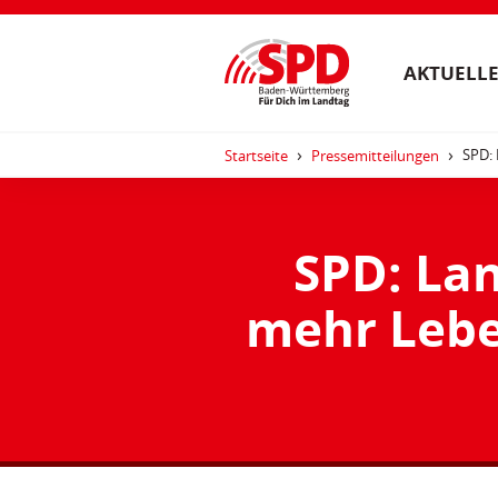
AKTUELLE
SPD: 
Startseite
Pressemitteilungen
SPD: La
mehr Lebe