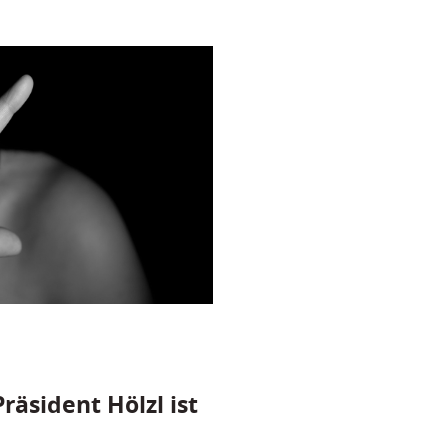
räsident Hölzl ist