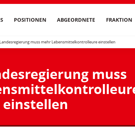
S
POSITIONEN
ABGEORDNETE
FRAKTION
Landesregierung muss mehr Lebensmittelkontrolleure einstellen
ndesregierung muss
nsmittelkontrolleur
einstellen