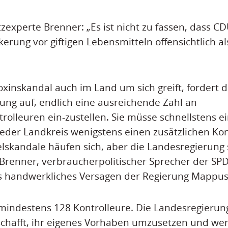
experte Brenner: „Es ist nicht zu fassen, dass 
erung vor giftigen Lebensmitteln offensichtlich al
inskandal auch im Land um sich greift, fordert d
ung auf, endlich eine ausreichende Zahl an
rolleuren ein-zustellen. Sie müsse schnellstens e
jeder Landkreis wenigstens einen zusätzlichen Kon
lskandale häufen sich, aber die Landesregierung
s Brenner, verbraucherpolitischer Sprecher der SPD
es handwerkliches Versagen der Regierung Mappus
 mindestens 128 Kontrolleure. Die Landesregieru
schafft, ihr eigenes Vorhaben umzusetzen und we