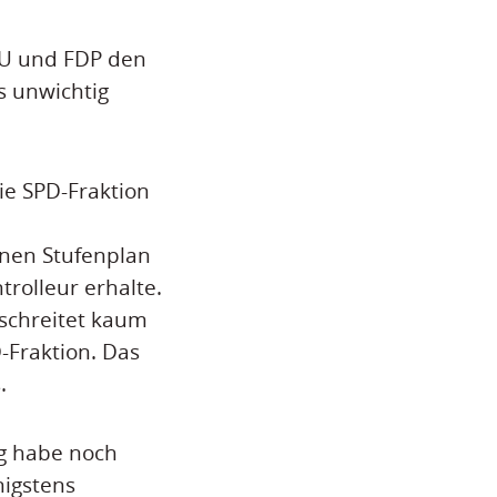
CDU und FDP den
s unwichtig
ie SPD-Fraktion
inen Stufenplan
trolleur erhalte.
 schreitet kaum
-Fraktion. Das
.
ng habe noch
nigstens