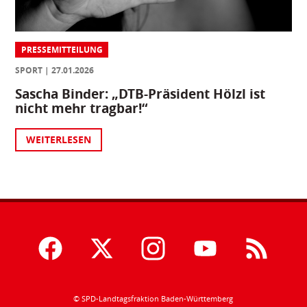
PRESSEMITTEILUNG
SPORT
27.01.2026
Sascha Binder: „DTB-Präsident Hölzl ist
nicht mehr tragbar!“
WEITERLESEN
© SPD-Landtagsfraktion Baden-Württemberg