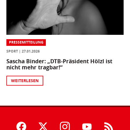
PRESSEMITTEILUNG
SPORT
27.01.2026
Sascha Binder: „DTB-Präsident Hölzl ist
nicht mehr tragbar!“
WEITERLESEN