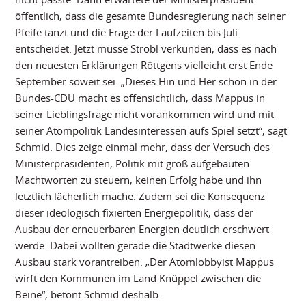
öffentlich, dass die gesamte Bundesregierung nach seiner
Pfeife tanzt und die Frage der Laufzeiten bis Juli
entscheidet. Jetzt müsse Strobl verkünden, dass es nach
den neuesten Erklärungen Röttgens vielleicht erst Ende
September soweit sei. „Dieses Hin und Her schon in der
Bundes-CDU macht es offensichtlich, dass Mappus in
seiner Lieblingsfrage nicht vorankommen wird und mit
seiner Atompolitik Landesinteressen aufs Spiel setzt“, sagt
Schmid. Dies zeige einmal mehr, dass der Versuch des
Ministerpräsidenten, Politik mit groß aufgebauten
Machtworten zu steuern, keinen Erfolg habe und ihn
letztlich lächerlich mache. Zudem sei die Konsequenz
dieser ideologisch fixierten Energiepolitik, dass der
Ausbau der erneuerbaren Energien deutlich erschwert
werde. Dabei wollten gerade die Stadtwerke diesen
Ausbau stark vorantreiben. „Der Atomlobbyist Mappus
wirft den Kommunen im Land Knüppel zwischen die
Beine“, betont Schmid deshalb.