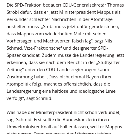
Die SPD-Fraktion bedauert CDU-Generalsekretär Thomas
Strobl dafür, dass er jetzt Ministerpräsident Mappus als
Verkünder schlechter Nachrichten in der Atomfrage
aushelfen muss. „Stobl muss jetzt dafür gerade stehen,
dass Mappus zum wiederholten Male mit seinen
Vorhersagen und Machtworten falsch lag“, sagt Nils
Schmid, Vize-Fraktionschef und designierter SPD-
Spitzenkandidat. Zudem müsse die Landesregierung jetzt
erkennen, dass sie nach dem Bericht in der „Stuttgarter
Zeitung“ unter den CDU-Landesregierungen kaum
Zustimmung habe. „Dass nicht einmal Bayern ihrer
Atompolitik folgt, macht es offensichtlich, dass die
Landesregierung eine haltlose und ideologische Linie
verfolgt“, sagt Schmid.
Was habe der Ministerpräsident nicht schon verkündet,
sagt Schmid. Erst sollte die Bundeskanzlerin ihren
Umweltminister Knall auf Fall entlassen, weil er Mappus
nicht passte. Dann erwartete der Ministerpräsident