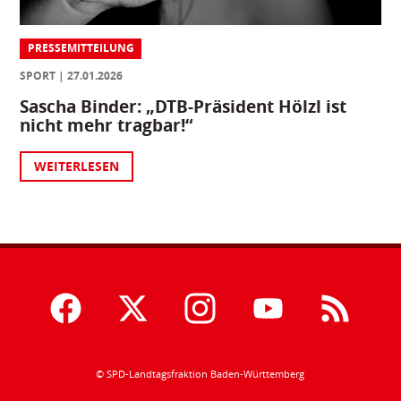
PRESSEMITTEILUNG
SPORT
27.01.2026
Sascha Binder: „DTB-Präsident Hölzl ist
nicht mehr tragbar!“
WEITERLESEN
© SPD-Landtagsfraktion Baden-Württemberg