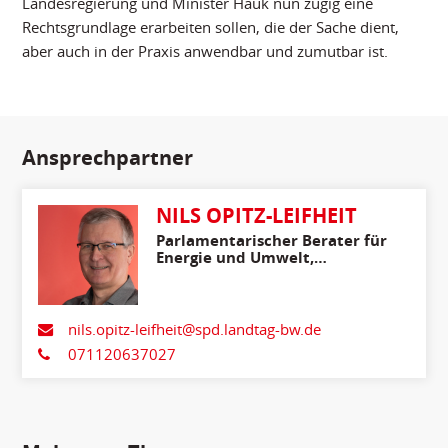
Landesregierung und Minister Hauk nun zügig eine
Rechtsgrundlage erarbeiten sollen, die der Sache dient,
aber auch in der Praxis anwendbar und zumutbar ist.
Ansprechpartner
NILS OPITZ-LEIFHEIT
Parlamentarischer Berater für
Energie und Umwelt,
Ländlicher Raum,
Verbraucherschutz
nils.opitz-leifheit@spd.landtag-bw.de
071120637027