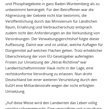
und Phosphatgebiete in ganz Baden-Württemberg als zu
unbestimmt bemängelt. Für den Betroffenen war die
Abgrenzung der Gebiete nicht klar bestimmt, die
Veröffentlichung durch das Ministerium für Ländlichen
Raum, Ernährung und Verbraucherschutz entsprach
zudem nicht den Anforderungen an die Verkündung von
Verordnungen. Der Verwaltungsgerichtshof folgte dieser
Auffassung. Damit war und ist unklar, welche Auflagen für
Düngemittel auf welchen Flächen gelten. Trotz erheblicher
Überschreitung der vom EU-Gesetzgeber auferlegten
Fristen zur Umsetzung der „Nitrat-Richtlinie“ war
Landwirtschaftsminister Hauk nicht in der Lage, eine
rechtskonforme Verordnung zu erlassen. Nun droht
Deutschland bei einer weiteren Verurteilung durch den
EuGH eine Milliardenstrafe wegen der nicht erfolgten
Umsetzung.
„Auf diese Weise wird den Landwirten das Leben völlig
unnötig schwergemacht. Eine vernünftige und zumutbare