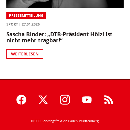
PRESSEMITTEILUNG
SPORT
27.01.2026
Sascha Binder: „DTB-Präsident Hölzl ist
nicht mehr tragbar!“
WEITERLESEN
© SPD-Landtagsfraktion Baden-Württemberg