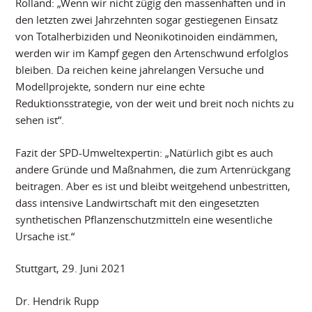
Rolland: „Wenn wir nicht zügig den massenhaften und in
den letzten zwei Jahrzehnten sogar gestiegenen Einsatz
von Totalherbiziden und Neonikotinoiden eindämmen,
werden wir im Kampf gegen den Artenschwund erfolglos
bleiben. Da reichen keine jahrelangen Versuche und
Modellprojekte, sondern nur eine echte
Reduktionsstrategie, von der weit und breit noch nichts zu
sehen ist“.
Fazit der SPD-Umweltexpertin: „Natürlich gibt es auch
andere Gründe und Maßnahmen, die zum Artenrückgang
beitragen. Aber es ist und bleibt weitgehend unbestritten,
dass intensive Landwirtschaft mit den eingesetzten
synthetischen Pflanzenschutzmitteln eine wesentliche
Ursache ist.“
Stuttgart, 29. Juni 2021
Dr. Hendrik Rupp