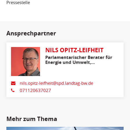
Pressestelle
Ansprechpartner
NILS OPITZ-LEIFHEIT
Parlamentarischer Berater für
Energie und Umwelt,
Ländlicher Raum,
Verbraucherschutz
nils.opitz-leifheit@spd.landtag-bw.de
071120637027
Mehr zum Thema