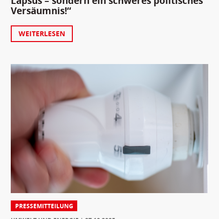
Lapsus – sondern ein schweres politisches
Versäumnis!“
WEITERLESEN
PRESSEMITTEILUNG