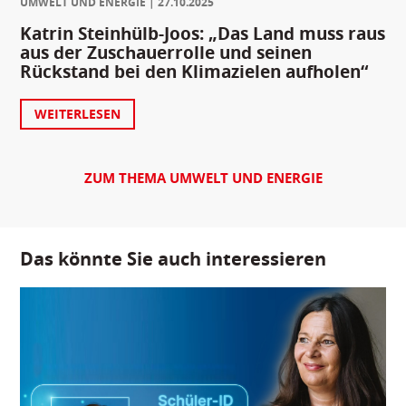
UMWELT UND ENERGIE
27.10.2025
Katrin Steinhülb-Joos: „Das Land muss raus
aus der Zuschauerrolle und seinen
Rückstand bei den Klimazielen aufholen“
WEITERLESEN
ZUM THEMA UMWELT UND ENERGIE
Das könnte Sie auch interessieren