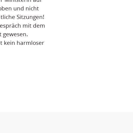
oben und nicht
tliche Sitzungen!
 Gespräch mit dem
t gewesen.
st kein harmloser