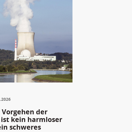
.2026
s Vorgehen der
ist kein harmloser
ein schweres