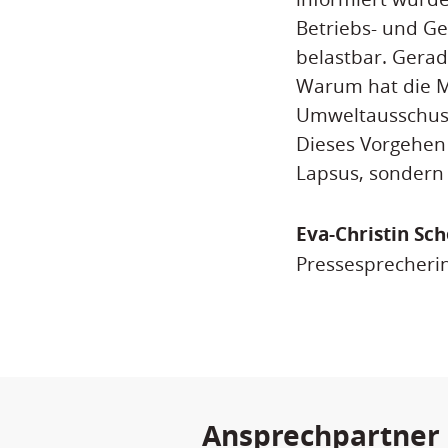
Betriebs- und Ge
belastbar. Gerade
Warum hat die Mi
Umweltausschuss
Dieses Vorgehen 
Lapsus, sondern 
Eva-Christin Sc
Pressesprecheri
Ansprechpartner