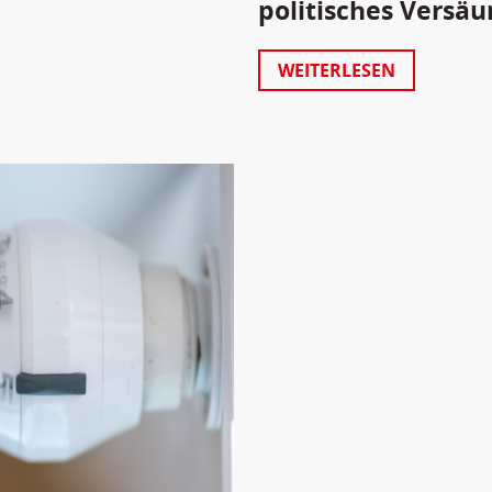
politisches Versäu
WEITERLESEN