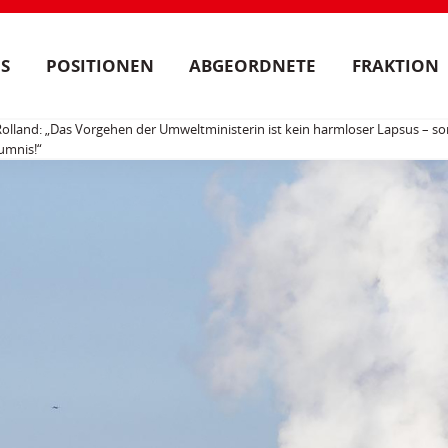
S
POSITIONEN
ABGEORDNETE
FRAKTION
Rolland: „Das Vorgehen der Umweltministerin ist kein harmloser Lapsus – so
umnis!“