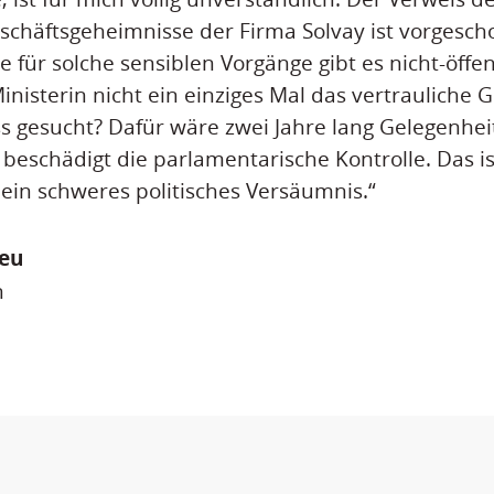
schäftsgeheimnisse der Firma Solvay ist vorgesch
 für solche sensiblen Vorgänge gibt es nicht-öffen
nisterin nicht ein einziges Mal das vertrauliche
 gesucht? Dafür wäre zwei Jahre lang Gelegenhei
beschädigt die parlamentarische Kontrolle. Das i
ein schweres politisches Versäumnis.“
heu
n