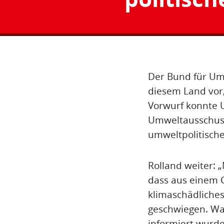
Der Bund für Um
diesem Land vor
Vorwurf konnte 
Umweltausschusse
umweltpolitische
Rolland weiter: 
dass aus einem 
klimaschädliches
geschwiegen. Wa
informiert wurde,