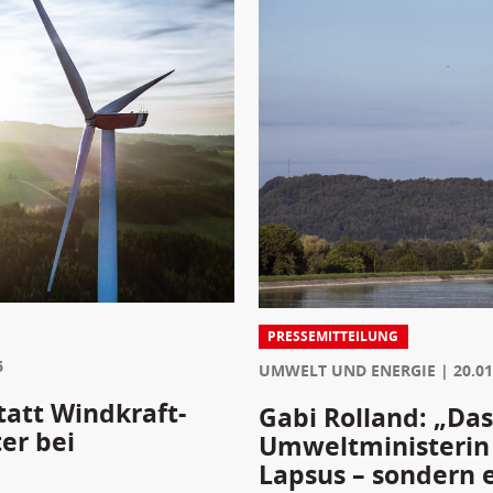
PRESSEMITTEILUNG
6
UMWELT UND ENERGIE
20.01
tatt Windkraft-
Gabi Rolland: „Da
er bei
Umweltministerin 
Lapsus – sondern 