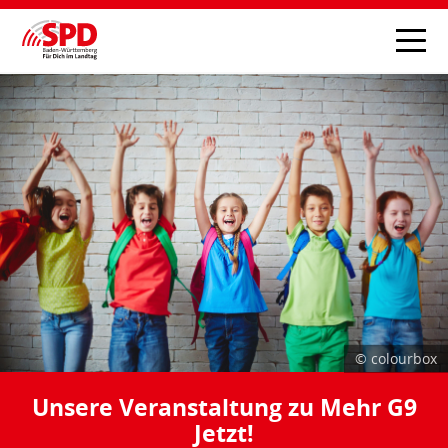
© colourbox
Unsere Veranstaltung zu Mehr G9
Jetzt!