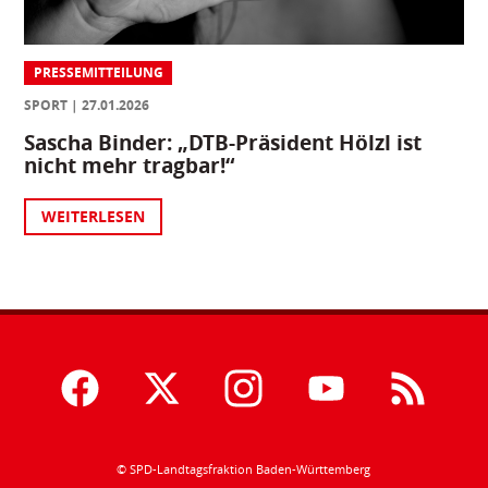
PRESSEMITTEILUNG
SPORT
27.01.2026
Sascha Binder: „DTB-Präsident Hölzl ist
nicht mehr tragbar!“
WEITERLESEN
© SPD-Landtagsfraktion Baden-Württemberg