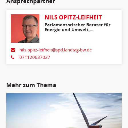
Ansprechpartner
NILS OPITZ-LEIFHEIT
Parlamentarischer Berater für
Energie und Umwelt,
Ländlicher Raum,
Verbraucherschutz
nils.opitz-leifheit@spd.landtag-bw.de
071120637027
Mehr zum Thema