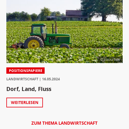
© colourbox
POSITIONSPAPIERE
LANDWIRTSCHAFT
16.05.2024
Dorf, Land, Fluss
WEITERLESEN
ZUM THEMA LANDWIRTSCHAFT