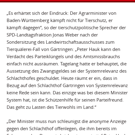
„Es erhärtet sich der Eindruck: Der Agrarminister von
Baden-Württemberg kämpft nicht für Tierschutz, er
kämpft dagegen“, so der tierschutzpolitische Sprecher der
SPD-Landtagsfraktion Jonas Weber nach der
Sondersitzung des Landwirtschaftsausschusses zum
Tierquälerei-Fall von Gärtringen: „Peter Hauk kann den
Verdacht des Parteiklüngels und des Amtsmissbrauchs
einfach nicht ausräumen. Tagelang hatte er behauptet, die
Aussetzung des Zwangsgeldes sei der Systemrelevanz des
Schlachthofes geschuldet. Heute räumt er ein, dass in
Bezug auf den Schlachthof Gärtringen von Systemrelevanz
keine Rede sein kann. Das einzige was bei diesem Minister
System hat, ist die Schützenhilfe für seinen Parteifreund.
Das geht zu Lasten des Tierwohls im Land.“
„Der Minister muss nun schleunigst die anonyme Anzeige
gegen den Schlachthof offenlegen, die ihm bereits im