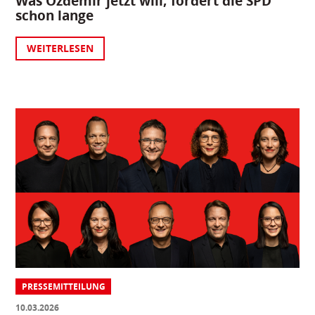
Was Özdemir jetzt will, fordert die SPD
schon lange
WEITERLESEN
PRESSEMITTEILUNG
10.03.2026