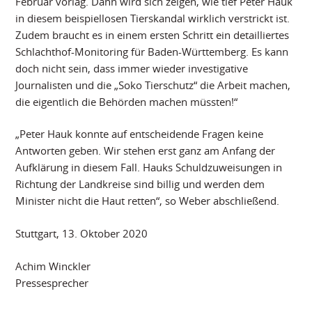
Februar vorlag. Dann wird sich zeigen, wie tief Peter Hauk
in diesem beispiellosen Tierskandal wirklich verstrickt ist.
Zudem braucht es in einem ersten Schritt ein detailliertes
Schlachthof-Monitoring für Baden-Württemberg. Es kann
doch nicht sein, dass immer wieder investigative
Journalisten und die „Soko Tierschutz“ die Arbeit machen,
die eigentlich die Behörden machen müssten!“
„Peter Hauk konnte auf entscheidende Fragen keine
Antworten geben. Wir stehen erst ganz am Anfang der
Aufklärung in diesem Fall. Hauks Schuldzuweisungen in
Richtung der Landkreise sind billig und werden dem
Minister nicht die Haut retten“, so Weber abschließend.
Stuttgart, 13. Oktober 2020
Achim Winckler
Pressesprecher