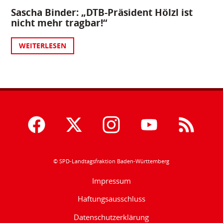
Sascha Binder: „DTB-Präsident Hölzl ist
nicht mehr tragbar!“
WEITERLESEN
© SPD-Landtagsfraktion Baden-Württemberg
Impressum
Haftungsausschluss
Datenschutzerklärung