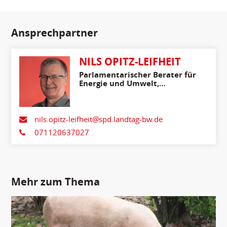
Ansprechpartner
NILS OPITZ-LEIFHEIT
Parlamentarischer Berater für
Energie und Umwelt,
Ländlicher Raum,
Verbraucherschutz
nils.opitz-leifheit@spd.landtag-bw.de
071120637027
Mehr zum Thema