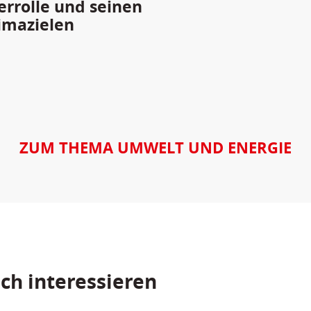
errolle und seinen
imazielen
ZUM THEMA UMWELT UND ENERGIE
ch interessieren