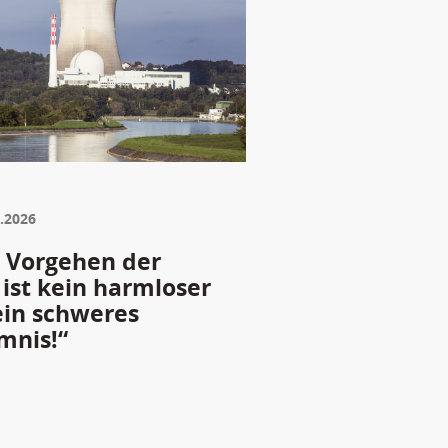
.2026
s Vorgehen der
ist kein harmloser
ein schweres
mnis!“