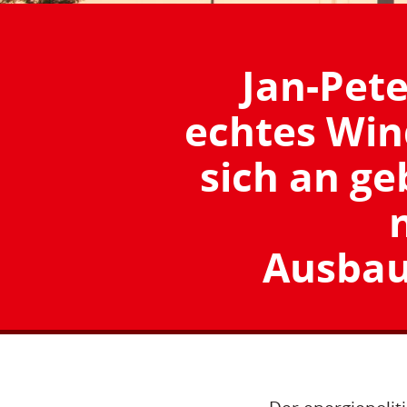
Jan-Pete
echtes Win
sich an g
Ausbau