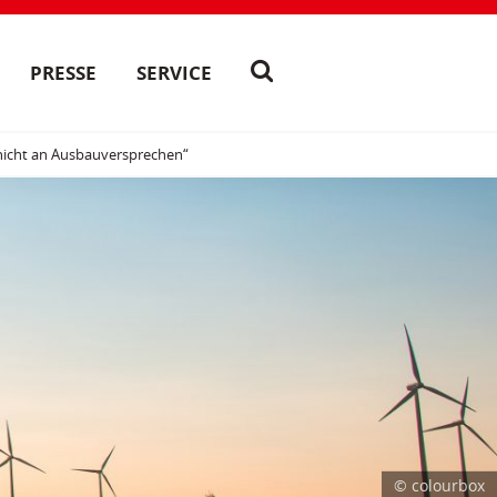
PRESSE
SERVICE
 nicht an Ausbauversprechen“
© colourbox