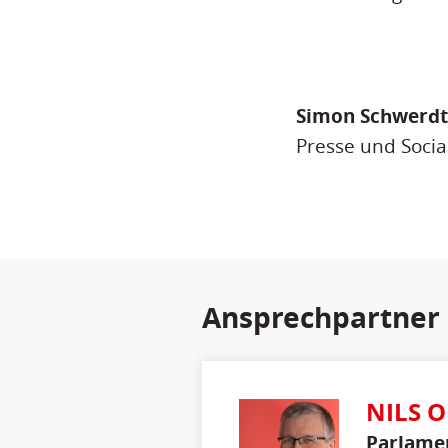
Simon Schwerdt
Presse und Socia
Ansprechpartner
NILS O
Parlamen