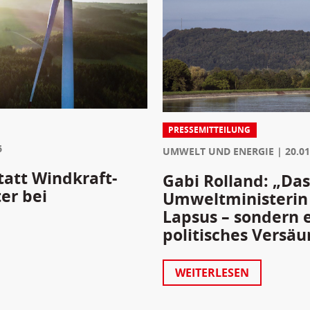
PRESSEMITTEILUNG
6
UMWELT UND ENERGIE
20.01
tatt Windkraft-
Gabi Rolland: „Da
er bei
Umweltministerin 
Lapsus – sondern 
politisches Versäu
WEITERLESEN