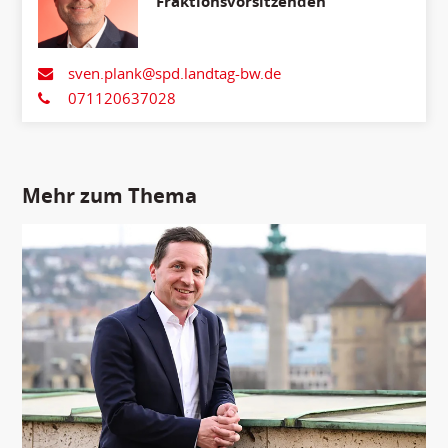
Fraktionsvorsitzenden
sven.plank@spd.landtag-bw.de
071120637028
Mehr zum Thema