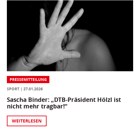
PRESSEMITTEILUNG
SPORT
27.01.2026
Sascha Binder: „DTB-Präsident Hölzl ist
nicht mehr tragbar!“
WEITERLESEN