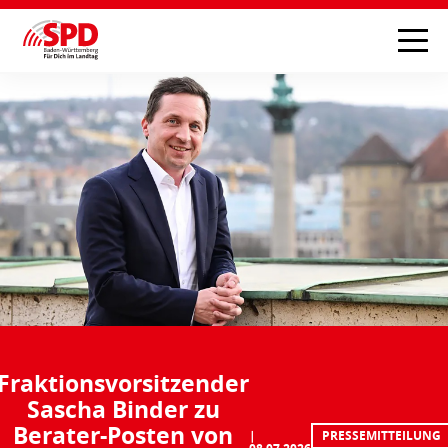
Fraktionsvorsitzender
Sascha Binder zu
Berater-Posten von
PRESSEMITTEILUNG