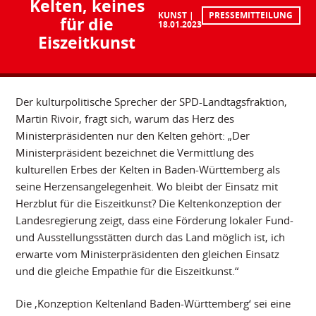
Kelten, keines
KUNST
PRESSEMITTEILUNG
für die
18.01.2023
Eiszeitkunst
Der kulturpolitische Sprecher der SPD-Landtagsfraktion,
Martin Rivoir, fragt sich, warum das Herz des
Ministerpräsidenten nur den Kelten gehört: „Der
Ministerpräsident bezeichnet die Vermittlung des
kulturellen Erbes der Kelten in Baden-Württemberg als
seine Herzensangelegenheit. Wo bleibt der Einsatz mit
Herzblut für die Eiszeitkunst? Die Keltenkonzeption der
Landesregierung zeigt, dass eine Förderung lokaler Fund-
und Ausstellungsstätten durch das Land möglich ist, ich
erwarte vom Ministerpräsidenten den gleichen Einsatz
und die gleiche Empathie für die Eiszeitkunst.“
Die ,Konzeption Keltenland Baden-Württemberg‘ sei eine