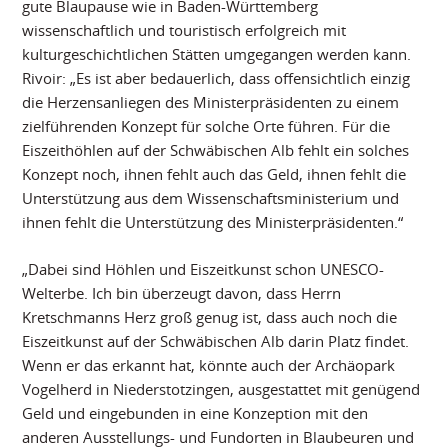
gute Blaupause wie in Baden-Württemberg
wissenschaftlich und touristisch erfolgreich mit
kulturgeschichtlichen Stätten umgegangen werden kann.
Rivoir: „Es ist aber bedauerlich, dass offensichtlich einzig
die Herzensanliegen des Ministerpräsidenten zu einem
zielführenden Konzept für solche Orte führen. Für die
Eiszeithöhlen auf der Schwäbischen Alb fehlt ein solches
Konzept noch, ihnen fehlt auch das Geld, ihnen fehlt die
Unterstützung aus dem Wissenschaftsministerium und
ihnen fehlt die Unterstützung des Ministerpräsidenten.“
„Dabei sind Höhlen und Eiszeitkunst schon UNESCO-
Welterbe. Ich bin überzeugt davon, dass Herrn
Kretschmanns Herz groß genug ist, dass auch noch die
Eiszeitkunst auf der Schwäbischen Alb darin Platz findet.
Wenn er das erkannt hat, könnte auch der Archäopark
Vogelherd in Niederstotzingen, ausgestattet mit genügend
Geld und eingebunden in eine Konzeption mit den
anderen Ausstellungs- und Fundorten in Blaubeuren und