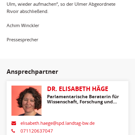
Ulm, wieder aufmachen“, so der Ulmer Abgeordnete
Rivoir abschließend.
Achim Winckler
Pressesprecher
Ansprechpartner
DR. ELISABETH HÄGE
Parlamentarische Beraterin für
Wissenschaft, Forschung und
Kunst
elisabeth.haege@spd.landtag-bw.de
071120637047