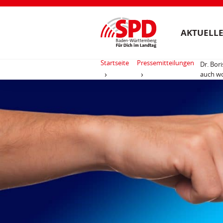
AKTUELLE
Startseite
Pressemitteilungen
Dr. Bor
auch wo