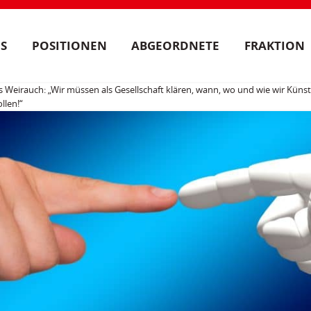
S
POSITIONEN
ABGEORDNETE
FRAKTION
is Weirauch: „Wir müssen als Gesellschaft klären, wann, wo und wie wir Künst
llen!“