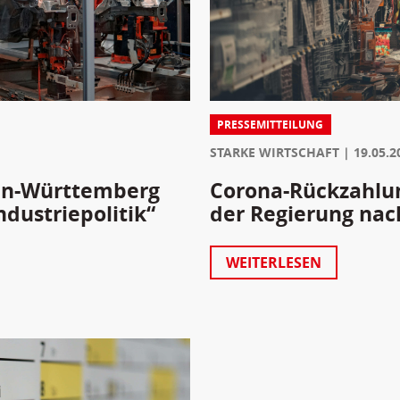
PRESSEMITTEILUNG
STARKE WIRTSCHAFT
19.05.2
en-Württemberg
Corona-Rückzahlun
ndustriepolitik“
der Regierung nac
WEITERLESEN