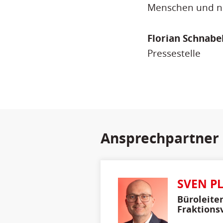
Menschen und ni
Florian Schnabe
Pressestelle
Ansprechpartner
SVEN P
Büroleite
Fraktions