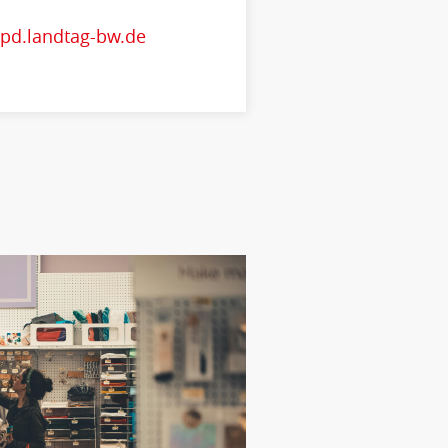
pd.landtag-bw.de