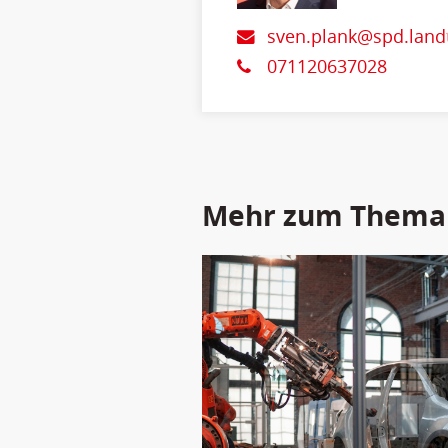
sven.plank@spd.land
071120637028
Mehr zum Thema