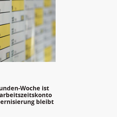
tunden-Woche ist
arbeitszeitskonto
rnisierung bleibt