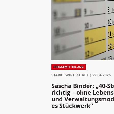
PRESSEMITTEILUNG
STARKE WIRTSCHAFT
29.04.2026
Sascha Binder: „40-S
richtig – ohne Lebens
und Verwaltungsmode
es Stückwerk“