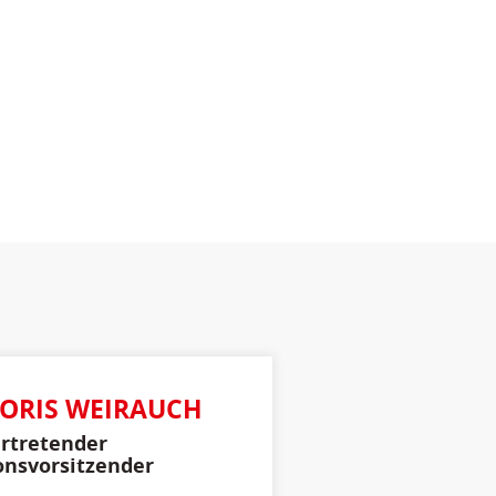
BORIS WEIRAUCH
ertretender
onsvorsitzender