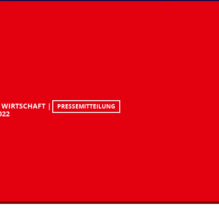
 WIRTSCHAFT
PRESSEMITTEILUNG
022