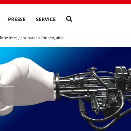
PRESSE
SERVICE
liche Intelligenz nutzen können, aber