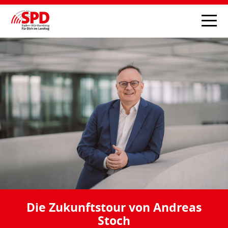
Die Zukunftstour von Andreas
Stoch