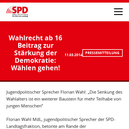
Wahlrecht ab 16
Beitrag zur
Stärkung der
PRESSEMITTEILUNG
11.03.2014
Demokratie:
Wählen gehen!
Jugendpolitischer Sprecher Florian Wahl: „Die Senkung des
Wahlalters ist ein weiterer Baustein für mehr Teilhabe von
jungen Menschen“
Florian Wahl MdL, jugendpolitischer Sprecher der SPD-
Landtagsfraktion, betonte am Rande der