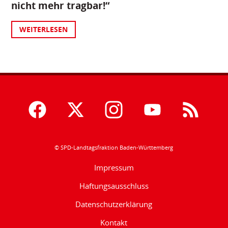
nicht mehr tragbar!“
WEITERLESEN
© SPD-Landtagsfraktion Baden-Württemberg
Impressum
Haftungsausschluss
Datenschutzerklärung
Kontakt