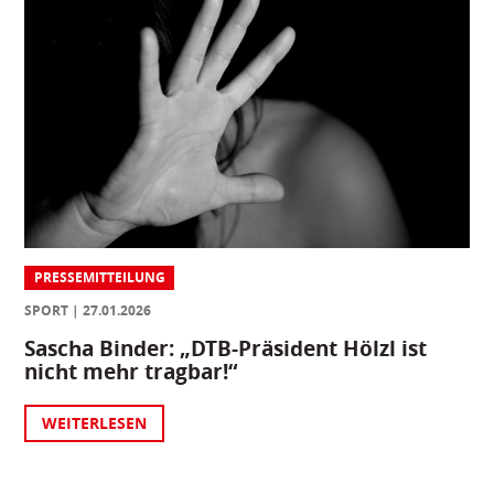
PRESSEMITTEILUNG
SPORT
27.01.2026
Sascha Binder: „DTB-Präsident Hölzl ist
nicht mehr tragbar!“
WEITERLESEN