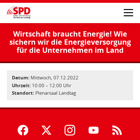
Wirtschaft braucht Energie! Wie
sichern wir die Energieversorgung
für die Unternehmen im Land
Datum:
Mittwoch, 07.12.2022
Uhrzeit:
10:00 – 12:00 Uhr
Standort:
Plenarsaal Landtag