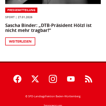
PRESSEMITTEILUNG
SPORT
27.01.2026
Sascha Binder: „DTB-Präsident Hölzl ist
nicht mehr tragbar!“
WEITERLESEN
© SPD-Landtagsfraktion Baden-Württemberg
Impressum