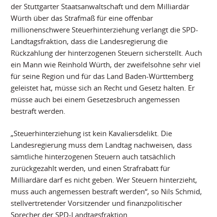
der Stuttgarter Staatsanwaltschaft und dem Milliardär
Würth über das Strafmaß für eine offenbar
millionenschwere Steuerhinterziehung verlangt die SPD-
Landtagsfraktion, dass die Landesregierung die
Rückzahlung der hinterzogenen Steuern sicherstellt. Auch
ein Mann wie Reinhold Würth, der zweifelsohne sehr viel
für seine Region und für das Land Baden-Württemberg
geleistet hat, müsse sich an Recht und Gesetz halten. Er
müsse auch bei einem Gesetzesbruch angemessen
bestraft werden.
„Steuerhinterziehung ist kein Kavaliersdelikt. Die
Landesregierung muss dem Landtag nachweisen, dass
sämtliche hinterzogenen Steuern auch tatsächlich
zurückgezahlt werden, und einen Strafrabatt für
Milliardäre darf es nicht geben. Wer Steuern hinterzieht,
muss auch angemessen bestraft werden“, so Nils Schmid,
stellvertretender Vorsitzender und finanzpolitischer
Sprecher der SPD-Landtagsfraktion.