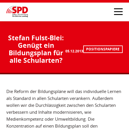
Stefan Fulst-Blei:
Genügt ein
POSITIONSPAPIERE
Bildungsplan für
05.12.2013
alle Schularten?
Die Reform der Bildungspläne will das individuelle Lernen
als Standard in allen Schularten verankern. Außerdem
wollen wir die Durchlässigkeit zwischen den Schularten
verbessern und Inhalte modernisieren, wie
Medienkompetenz oder Umweltbildung. Die
Konzentration auf einen Bildungsplan soll den