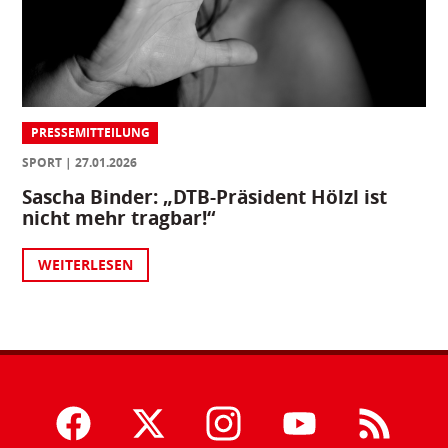
PRESSEMITTEILUNG
SPORT
27.01.2026
Sascha Binder: „DTB-Präsident Hölzl ist
nicht mehr tragbar!“
WEITERLESEN