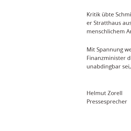
Kritik übte Schm
er Stratthaus a
menschlichem An
Mit Spannung we
Finanzminister d
unabdingbar sei,
Helmut Zorell
Pressesprecher