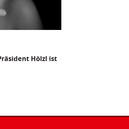
räsident Hölzl ist