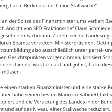
g hat in Berlin nur noch eine Stallwache“
an der Spitze des Finanzministeriums verliert Ba
 Ansicht von SPD-Fraktionschef Claus Schmiedel 
ngesehenen Fachmann. Zudem sei die Landesregie
durch Beamte vertreten. Ministerpräsident Oettin
ttsumbildung also ausschließlich unter partei- un
chen Gesichtspunkten vorgenommen, kritisiert Sch
 entschieden, was für das Land gut ist, hätte die
n müssen.
 einen starken Finanzminister und eine starke R
r aber habe seinen besten Mann im Kabinett takti
opfert und die Vertretung des Landes in der Bun
t und auf das Niveau einer Stallwache reduziert.