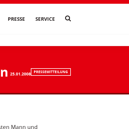
PRESSE
SERVICE
en
PRESSEMITTEILUNG
25.01.2008
esten Mann und