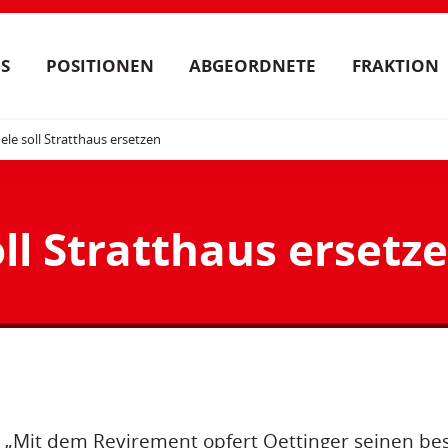
S
POSITIONEN
ABGEORDNETE
FRAKTION
ele soll Stratthaus ersetzen
ll Stratthaus ersetz
: „Mit dem Revirement opfert Oettinger seinen b