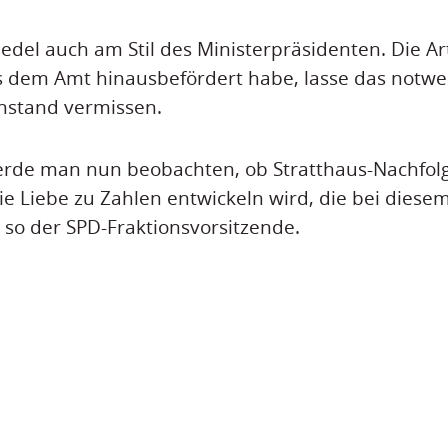
iedel auch am Stil des Ministerpräsidenten. Die A
us dem Amt hinausbefördert habe, lasse das notw
stand vermissen.
rde man nun beobachten, ob Stratthaus-Nachfolge
ie Liebe zu Zahlen entwickeln wird, die bei diese
 so der SPD-Fraktionsvorsitzende.