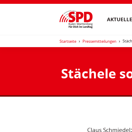
AKTUELLE
Stäch
Startseite
Pressemitteilungen
Stächele so
Claus Schmiedel