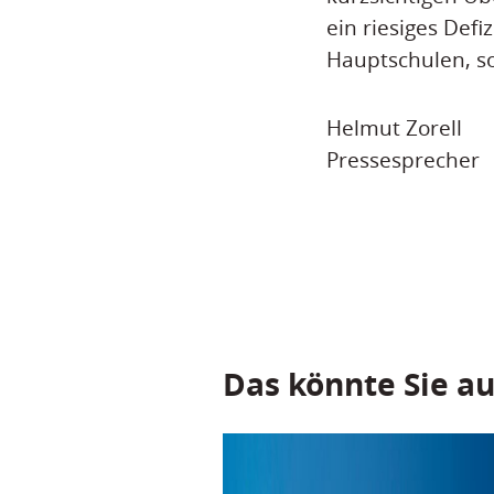
ein riesiges Def
Hauptschulen, so
Helmut Zorell
Pressesprecher
Das könnte Sie au