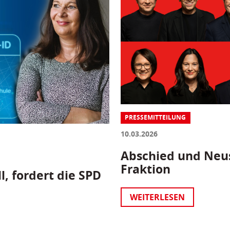
PRESSEMITTEILUNG
10.03.2026
Abschied und Neus
Fraktion
l, fordert die SPD
WEITERLESEN