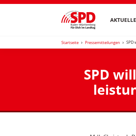
AKTUELLE
SPD w
Startseite
Pressemitteilungen
SPD wil
leistu