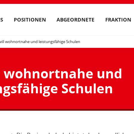
S
POSITIONEN
ABGEORDNETE
FRAKTION
ill wohnortnahe und leistungsfähige Schulen
l wohnortnahe und
ngsfähige Schulen