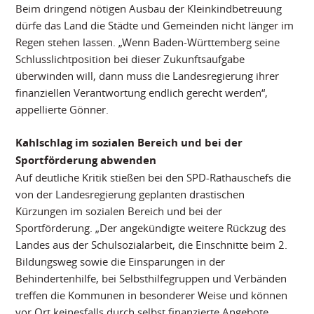
Beim dringend nötigen Ausbau der Kleinkindbetreuung
dürfe das Land die Städte und Gemeinden nicht länger im
Regen stehen lassen. „Wenn Baden-Württemberg seine
Schlusslichtposition bei dieser Zukunftsaufgabe
überwinden will, dann muss die Landesregierung ihrer
finanziellen Verantwortung endlich gerecht werden“,
appellierte Gönner.
Kahlschlag im sozialen Bereich und bei der
Sportförderung abwenden
Auf deutliche Kritik stießen bei den SPD-Rathauschefs die
von der Landesregierung geplanten drastischen
Kürzungen im sozialen Bereich und bei der
Sportförderung. „Der angekündigte weitere Rückzug des
Landes aus der Schulsozialarbeit, die Einschnitte beim 2.
Bildungsweg sowie die Einsparungen in der
Behindertenhilfe, bei Selbsthilfegruppen und Verbänden
treffen die Kommunen in besonderer Weise und können
vor Ort keinesfalls durch selbst finanzierte Angebote