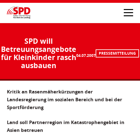
SPD will
Betreuungsangebote
PRESSEMITTEILUNG
für Kleinkinder rasch
04.07.2007
ausbauen
Kritik an Rasenmäherkürzungen der
Landesregierung im sozialen Bereich und bei der
Sportförderung
Land soll Partnerregion im Katastrophengebiet in
Asien betreuen