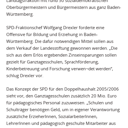
Landtagsfraktion mit rund 50 sozialdemokratischen
Oberbürgermeistern und Bürgermeistern aus ganz Baden-
Württemberg.
SPD-Fraktionschef Wolfgang Drexler forderte eine
Offensive für Bildung und Erziehung in Baden-
Württemberg. Die dafür notwendigen Mittel sollen aus
dem Verkauf der Landesstiftung gewonnen werden. „Die
sich aus dem Erlös ergebenden Zinseinsparungen sollen
gezielt für Ganztagesschulen, Sprachförderung,
Kinderbetreuung und Forschung verwen¬det werden“,
schlug Drexler vor.
Das Konzept der SPD für den Doppelhaushalt 2005/2006
sieht vor, den Ganztagesschulen zusätzlich 20 Mio. Euro
für pädagogisches Personal zuzuweisen. „Schulen und
Schulträger benötigen Geld, um in eigener Verantwortung
zusätzliche ErzieherInnen, SozialarbeiterInnen,
LehrerInnen und pädagogisch geschulte Mitarbeiter aus