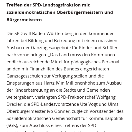
Treffen der SPD-Landtagsfraktion mit
sozialdemokratischen Oberbürgermeistern und
Bürgermeistern
Die SPD will Baden-Württemberg in den kommenden
Jahren bei Bildung und Betreuung mit einem massiven
Ausbau der Ganztagesangebote für Kinder und Schüler
nach vorne bringen. „Das Land muss den Kommunen
endlich ausreichende Mittel für pädagogisches Personal
an den mit Finanzhilfen des Bundes eingerichteten
Ganztagesschulen zur Verfügung stellen und die
Einsparungen aus Hartz IV in Millionenhöhe zum Ausbau
der Kinderbetreuung an die Städte und Gemeinden
weitergeben“, verlangten SPD-Fraktionschef Wolfgang
Drexler, die SPD-Landesvorsitzende Ute Vogt und Ulms
Oberbürgermeister Ivo Gönner, zugleich Vorsitzender des
Sozialdemokratischen Gemeinschaft für Kommunalpolitik
(SGK), zum Abschluss eines Treffens der SPD-