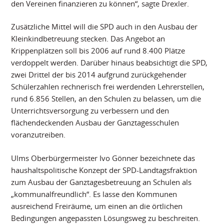
den Vereinen finanzieren zu können“, sagte Drexler.
Zusätzliche Mittel will die SPD auch in den Ausbau der
Kleinkindbetreuung stecken. Das Angebot an
Krippenplätzen soll bis 2006 auf rund 8.400 Plätze
verdoppelt werden. Darüber hinaus beabsichtigt die SPD,
zwei Drittel der bis 2014 aufgrund zurückgehender
Schülerzahlen rechnerisch frei werdenden Lehrerstellen,
rund 6.856 Stellen, an den Schulen zu belassen, um die
Unterrichtsversorgung zu verbessern und den
flächendeckenden Ausbau der Ganztagesschulen
voranzutreiben.
Ulms Oberbürgermeister Ivo Gönner bezeichnete das
haushaltspolitische Konzept der SPD-Landtagsfraktion
zum Ausbau der Ganztagesbetreuung an Schulen als
„kommunalfreundlich“. Es lasse den Kommunen
ausreichend Freiräume, um einen an die örtlichen
Bedingungen angepassten Lösungsweg zu beschreiten.