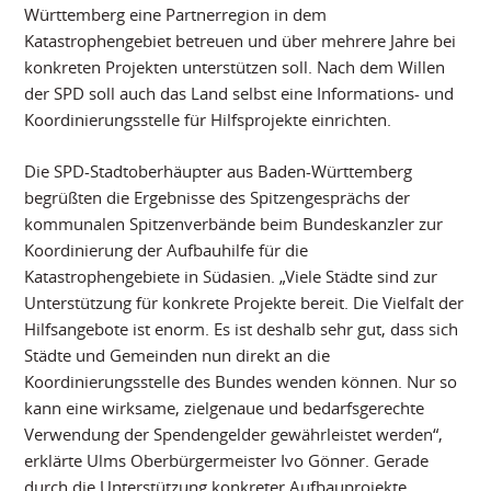
Württemberg eine Partnerregion in dem
Katastrophengebiet betreuen und über mehrere Jahre bei
konkreten Projekten unterstützen soll. Nach dem Willen
der SPD soll auch das Land selbst eine Informations- und
Koordinierungsstelle für Hilfsprojekte einrichten.
Die SPD-Stadtoberhäupter aus Baden-Württemberg
begrüßten die Ergebnisse des Spitzengesprächs der
kommunalen Spitzenverbände beim Bundeskanzler zur
Koordinierung der Aufbauhilfe für die
Katastrophengebiete in Südasien. „Viele Städte sind zur
Unterstützung für konkrete Projekte bereit. Die Vielfalt der
Hilfsangebote ist enorm. Es ist deshalb sehr gut, dass sich
Städte und Gemeinden nun direkt an die
Koordinierungsstelle des Bundes wenden können. Nur so
kann eine wirksame, zielgenaue und bedarfsgerechte
Verwendung der Spendengelder gewährleistet werden“,
erklärte Ulms Oberbürgermeister Ivo Gönner. Gerade
durch die Unterstützung konkreter Aufbauprojekte