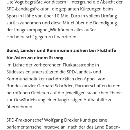
Ute Vogt begrüßte vor diesem Hintergrund die Absicht der
SPD-Landtagsfraktion, die geplanten Kürzungen beim
Sport in Höhe von über 10 Mio. Euro in vollem Umfang
zurückzunehmen und diese Mittel über die Beendigung
der Imagekampagne „Wir können alles außer
Hochdeutsch“ gegen zu finanzieren.
Bund, Länder und Kommunen ziehen bei Fluthilfe
für Asien an einem Strang
Im Lichte der verheerenden Flutkatastrophe in
Südostasien unterstützten die SPD-Landes- und
Kommunalpolitiker nachdrücklich den Appell von
Bundeskanzler Gerhard Schröder, Partnerschaften in den
betroffenen Gebieten auf der jeweiligen staatlichen Ebene
zur Gewährleistung einer langfristigen Aufbauhilfe zu
übernehmen.
SPD-Fraktionschef Wolfgang Drexler kündigte eine
parlamentarische Initiative an, nach der das Land Baden-