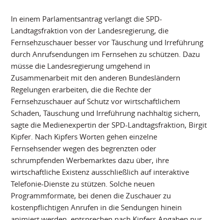
In einem Parlamentsantrag verlangt die SPD-
Landtagsfraktion von der Landesregierung, die
Fernsehzuschauer besser vor Täuschung und Irreführung
durch Anrufsendungen im Fernsehen zu schützen. Dazu
müsse die Landesregierung umgehend in
Zusammenarbeit mit den anderen Bundesländern
Regelungen erarbeiten, die die Rechte der
Fernsehzuschauer auf Schutz vor wirtschaftlichem
Schaden, Täuschung und Irreführung nachhaltig sichern,
sagte die Medienexpertin der SPD-Landtagsfraktion, Birgit
Kipfer. Nach Kipfers Worten gehen einzelne
Fernsehsender wegen des begrenzten oder
schrumpfenden Werbemarktes dazu über, ihre
wirtschaftliche Existenz ausschließlich auf interaktive
Telefonie-Dienste zu stützen. Solche neuen
Programmformate, bei denen die Zuschauer zu
kostenpflichtigen Anrufen in die Sendungen hinein
animiert werden, entsprechen nach Kipfers Angaben nur