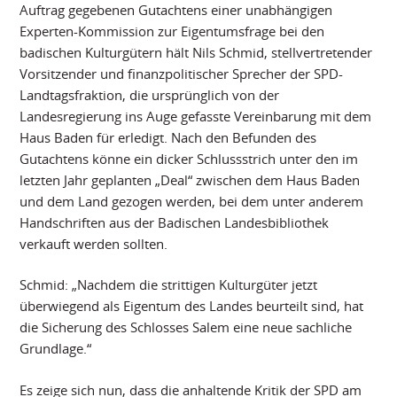
Auftrag gegebenen Gutachtens einer unabhängigen
Experten-Kommission zur Eigentumsfrage bei den
badischen Kulturgütern hält Nils Schmid, stellvertretender
Vorsitzender und finanzpolitischer Sprecher der SPD-
Landtagsfraktion, die ursprünglich von der
Landesregierung ins Auge gefasste Vereinbarung mit dem
Haus Baden für erledigt. Nach den Befunden des
Gutachtens könne ein dicker Schlussstrich unter den im
letzten Jahr geplanten „Deal“ zwischen dem Haus Baden
und dem Land gezogen werden, bei dem unter anderem
Handschriften aus der Badischen Landesbibliothek
verkauft werden sollten.
Schmid: „Nachdem die strittigen Kulturgüter jetzt
überwiegend als Eigentum des Landes beurteilt sind, hat
die Sicherung des Schlosses Salem eine neue sachliche
Grundlage.“
Es zeige sich nun, dass die anhaltende Kritik der SPD am