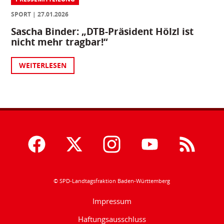
SPORT
27.01.2026
Sascha Binder: „DTB-Präsident Hölzl ist
nicht mehr tragbar!“
WEITERLESEN
© SPD-Landtagsfraktion Baden-Württemberg
Impressum
Haftungsausschluss